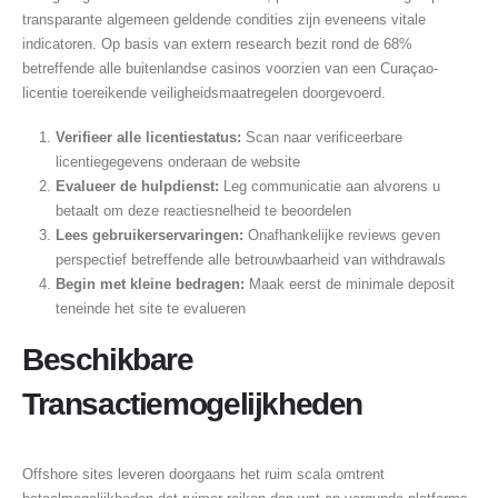
transparante algemeen geldende condities zijn eveneens vitale
indicatoren. Op basis van extern research bezit rond de 68%
betreffende alle buitenlandse casinos voorzien van een Curaçao-
licentie toereikende veiligheidsmaatregelen doorgevoerd.
Verifieer alle licentiestatus:
Scan naar verificeerbare
licentiegegevens onderaan de website
Evalueer de hulpdienst:
Leg communicatie aan alvorens u
betaalt om deze reactiesnelheid te beoordelen
Lees gebruikerservaringen:
Onafhankelijke reviews geven
perspectief betreffende alle betrouwbaarheid van withdrawals
Begin met kleine bedragen:
Maak eerst de minimale deposit
teneinde het site te evalueren
Beschikbare
Transactiemogelijkheden
Offshore sites leveren doorgaans het ruim scala omtrent