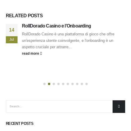
RELATED
POSTS
RollDorado Casino e l’Onboarding
14
RollDorado Casino è una piattaforma di gioco che offre
Jul
un'esperienza utente coinvolgente, e l'onboarding è un
aspetto cruciale per attrarre...
read more
RECENT POSTS