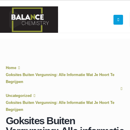
Home
Goksites Buiten Vergunning: Alle Informatie Wat Je Hoort Te
Begrijpen
Uncategorized
Goksites Buiten Vergunning: Alle Informatie Wat Je Hoort Te
Begrijpen
Goksites Buiten