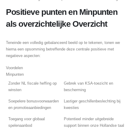
Positieve punten en Minpunten
als overzichtelijke Overzicht
Teneinde een volledig gebalanceerd beeld op te tekenen, tonen we
hierna een opsomming betreffende deze centrale positieve met
negatieve aspecten:
Voordelen
Minpunten
Zonder NL fiscale heffing op
Gebrek van KSA-toezicht en
winsten
bescherming
Soepelere bonusvoorwaarden
Lastiger geschillenbeslechting bij
en promotieaanbiedingen
kwesties
Toegang voor globaal
Potentieel minder uitgebreide
spelenaanbod
support binnen onze Hollandse taal