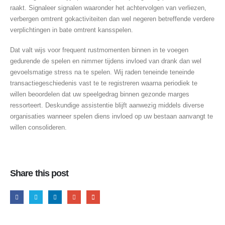
raakt. Signaleer signalen waaronder het achtervolgen van verliezen,
verbergen omtrent gokactiviteiten dan wel negeren betreffende verdere
verplichtingen in bate omtrent kansspelen.
Dat valt wijs voor frequent rustmomenten binnen in te voegen
gedurende de spelen en nimmer tijdens invloed van drank dan wel
gevoelsmatige stress na te spelen. Wij raden teneinde teneinde
transactiegeschiedenis vast te te registreren waarna periodiek te
willen beoordelen dat uw speelgedrag binnen gezonde marges
ressorteert. Deskundige assistentie blijft aanwezig middels diverse
organisaties wanneer spelen diens invloed op uw bestaan aanvangt te
willen consolideren.
Share this post