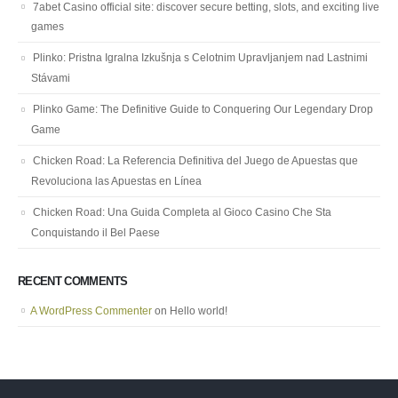
7abet Casino official site: discover secure betting, slots, and exciting live
games
Plinko: Pristna Igralna Izkušnja s Celotnim Upravljanjem nad Lastnimi
Stávami
Plinko Game: The Definitive Guide to Conquering Our Legendary Drop
Game
Chicken Road: La Referencia Definitiva del Juego de Apuestas que
Revoluciona las Apuestas en Línea
Chicken Road: Una Guida Completa al Gioco Casino Che Sta
Conquistando il Bel Paese
RECENT COMMENTS
A WordPress Commenter
on
Hello world!