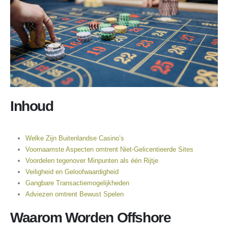
Inhoud
Welke Zijn Buitenlandse Casino’s
Voornaamste Aspecten omtrent Niet-Gelicentieerde Sites
Voordelen tegenover Minpunten als één Rijtje
Veiligheid en Geloofwaardigheid
Gangbare Transactiemogelijkheden
Adviezen omtrent Bewust Spelen
Waarom Worden Offshore