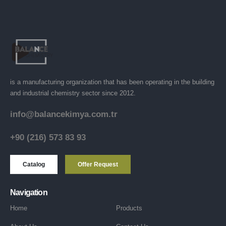
is a manufacturing organization that has been operating in the building
and industrial chemistry sector since 2012.
info@balancekimya.com.tr
+90 (216) 573 83 93
Catalog
Offer Request
Navigation
Home
Products