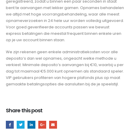
geregistreerd, zodat u binnen een paar seconden in staat
bent te aanvangen met lekker gamen. Opnames behandelen
we altijd met hoge voorrangsbehandeling, waar alle meest
opnameverzoeken in 24 hele uur worden volledig uitgevoerd.
Voor goed geverifieerde accounts passen we bewust
express betalingen die meestal frequent binnen enkele uren
op je uw account binnen staan.
We zijn rekenen geen enkele administratiekosten voor alle
deposito’s dan wel opnames, ongeacht welke methode u
verkiest. Minimale deposito’s aanvangen bij €10, waarbij u per
dag tot maximaal €5.000 kunt opnemen als standaard speler.
VIP gebruikers profiteren van hogere plafonds plus op maat
gemaakte betalingsopties die aansluiten bij de je speelstijl.
Share this post