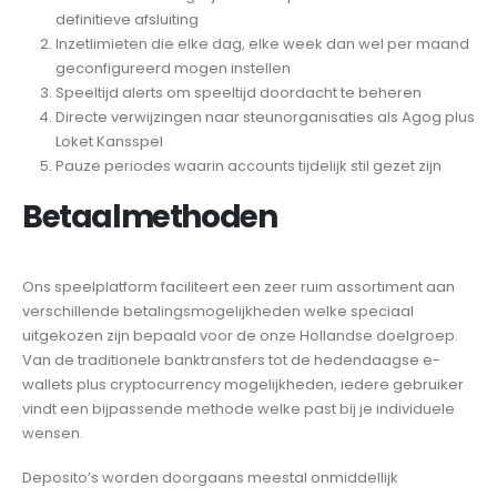
definitieve afsluiting
Inzetlimieten die elke dag, elke week dan wel per maand
geconfigureerd mogen instellen
Speeltijd alerts om speeltijd doordacht te beheren
Directe verwijzingen naar steunorganisaties als Agog plus
Loket Kansspel
Pauze periodes waarin accounts tijdelijk stil gezet zijn
Betaalmethoden
Ons speelplatform faciliteert een zeer ruim assortiment aan
verschillende betalingsmogelijkheden welke speciaal
uitgekozen zijn bepaald voor de onze Hollandse doelgroep.
Van de traditionele banktransfers tot de hedendaagse e-
wallets plus cryptocurrency mogelijkheden, iedere gebruiker
vindt een bijpassende methode welke past bij je individuele
wensen.
Deposito’s worden doorgaans meestal onmiddellijk