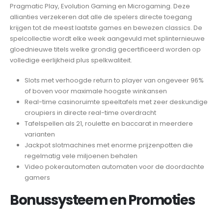
Pragmatic Play, Evolution Gaming en Microgaming. Deze
allianties verzekeren dat alle de spelers directe toegang
krijgen tot de meest laatste games en bewezen classics. De
spelcollectie wordt elke week aangevuld met splinternieuwe
gloednieuwe titels welke grondig gecertificeerd worden op
volledige eerlijkheid plus spelkwaliteit.
Slots met verhoogde return to player van ongeveer 96%
of boven voor maximale hoogste winkansen
Real-time casinoruimte speeltafels met zeer deskundige
croupiers in directe real-time overdracht
Tafelspellen als 21, roulette en baccarat in meerdere
varianten
Jackpot slotmachines met enorme prijzenpotten die
regelmatig vele miljoenen behalen
Video pokerautomaten automaten voor de doordachte
gamers
Bonussysteem en Promoties