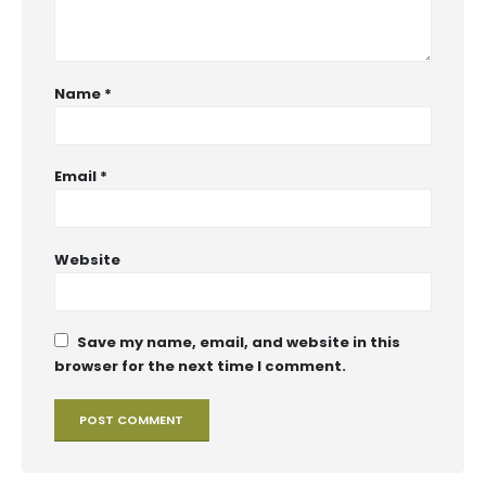
Name
*
Email
*
Website
Save my name, email, and website in this
browser for the next time I comment.