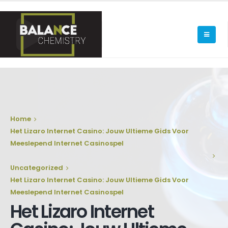
Home
Het Lizaro Internet Casino: Jouw Ultieme Gids Voor
Meeslepend Internet Casinospel
Uncategorized
Het Lizaro Internet Casino: Jouw Ultieme Gids Voor
Meeslepend Internet Casinospel
Het Lizaro Internet