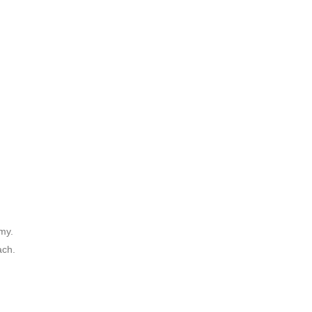
my.
ach.