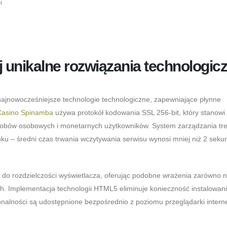
i
ej unikalne rozwiązania technologic
najnowocześniejsze technologie technologiczne, zapewniające płynne
Casino Spinamba
używa protokół kodowania SSL 256-bit, który stanowi
sobów osobowych i monetarnych użytkowników. System zarządzania tre
u – średni czas trwania wczytywania serwisu wynosi mniej niż 2 seku
ię do rozdzielczości wyświetlacza, oferując podobne wrażenia zarówno 
ch. Implementacja technologii HTML5 eliminuje konieczność instalowan
nalności są udostępnione bezpośrednio z poziomu przeglądarki intern