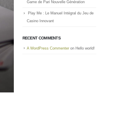
Game de Pari Nouvelle Génération
Play Me : Le Manuel Intégral du Jeu de
Casino Innovant
RECENT COMMENTS
A WordPress Commenter
on
Hello world!