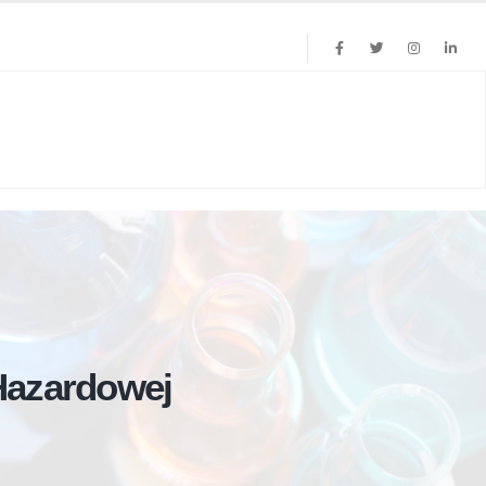
Hazardowej