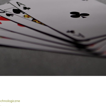
technologiczne