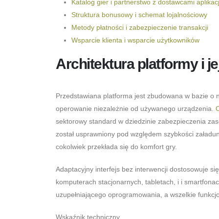
Katalog gier i partnerstwo z dostawcami aplikacj
Struktura bonusowy i schemat lojalnościowy
Metody płatności i zabezpieczenie transakcji
Wsparcie klienta i wsparcie użytkowników
Architektura platformy i j
Przedstawiana platforma jest zbudowana w bazie o 
operowanie niezależnie od używanego urządzenia.
sektorowy standard w dziedzinie zabezpieczenia za
został usprawniony pod względem szybkości załadunk
cokolwiek przekłada się do komfort gry.
Adaptacyjny interfejs bez interwencji dostosowuje s
komputerach stacjonarnych, tabletach, i i smartfona
uzupełniającego oprogramowania, a wszelkie funkcjo
Wskaźnik techniczny