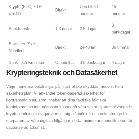
Krypto (BTC, ETH,
Upp till 30
15
Direkt
USDT)
minuter
minuter
3
Banktransfer
1-3 dagar
2-5 dagar
bankdagar
E-wallets (Skrill,
Direkt
24-48 tim
36 timmar
Neteller)
Bank- och Kreditkort
Omedelbar
3-5 bankdagar
4 dagar
Krypteringsteknik och Datasäkerhet
Varje monetära betalningar på Trust Stake skyddas medelst flera
säkerhetsplan. Vi använder token-baserad säkerhet för
korttransaktioner, som innebär att dina faktiska faktiska
kortinformation inte någonsin sparas på våra säkra system. Avseende
kryptobetalningar nyttjar vi multi-sig plånböcker och cold storage för
merparten av våra digitala tillgångar, detta minimerar sannolikheten för
oautoriserad åtkomst.