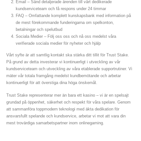
Email – Sänd detaljerade ärenden till vårt dedikerade
kundserviceteam och få respons under 24 timmar
FAQ – Omfattande komplett kunskapsbank med information på
de mest förekommande funderingarna om spelkonton,
betalningar och spelutbud
Sociala Medier – Följ oss oss och nå oss medelst våra
verifierade sociala medier för nyheter och hjälp
Vårt syfte är att samtlig kontakt ska stärka ditt tillit för Trust Stake.
På grund av detta investerar vi kontinuerligt i utveckling av vår
kundserviceteam och utveckling av våra etablerade supportrutiner. Vi
mäter vår totala framgång medelst kundbemötande och arbetar
kontinuerligt för att överstiga dina höga önskemål.
Trust Stake representerar mer än bara ett kasino – vi är en spelsajt
grundad på öppenhet, säkerhet och respekt för våra spelare. Genom
att sammanföra toppmodern teknologi med äkta dedikation för
ansvarsfullt spelande och kundservice, arbetar vi mot att vara din
mest trovärdiga samarbetspartner inom onlinegaming.