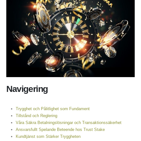
Navigering
Trygghet och Pålitlighet som Fundament
Tillstånd och Reglering
Våra Säkra Betalningslösningar och Transaktionssäkerhet
Ansvarsfullt Spelande Beteende hos Trust Stake
Kundtjänst som Stärker Tryggheten