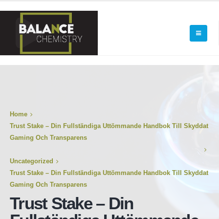
Home
Trust Stake – Din Fullständiga Uttömmande Handbok Till Skyddat
Gaming Och Transparens
Uncategorized
Trust Stake – Din Fullständiga Uttömmande Handbok Till Skyddat
Gaming Och Transparens
Trust Stake – Din