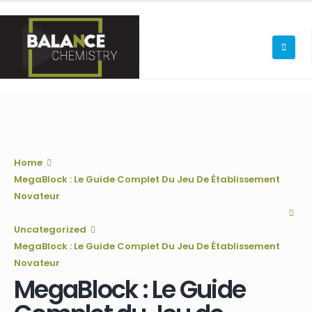
Home
MegaBlock : Le Guide Complet Du Jeu De Établissement
Novateur
Uncategorized
MegaBlock : Le Guide Complet Du Jeu De Établissement
Novateur
MegaBlock : Le Guide