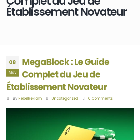
Complet du Jeu de
Établissement Novateur
MegaBlock : Le Guide
08
Complet du Jeu de
May
Établissement Novateur
By
RebelReklam
Uncategorized
0 Comments