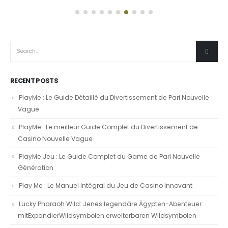
RECENT POSTS
PlayMe : Le Guide Détaillé du Divertissement de Pari Nouvelle
Vague
PlayMe : Le meilleur Guide Complet du Divertissement de
Casino Nouvelle Vague
PlayMe Jeu : Le Guide Complet du Game de Pari Nouvelle
Génération
Play Me : Le Manuel Intégral du Jeu de Casino Innovant
Lucky Pharaoh Wild: Jenes legendäre Ägypten-Abenteuer
mitExpandierWildsymbolen erweiterbaren Wildsymbolen