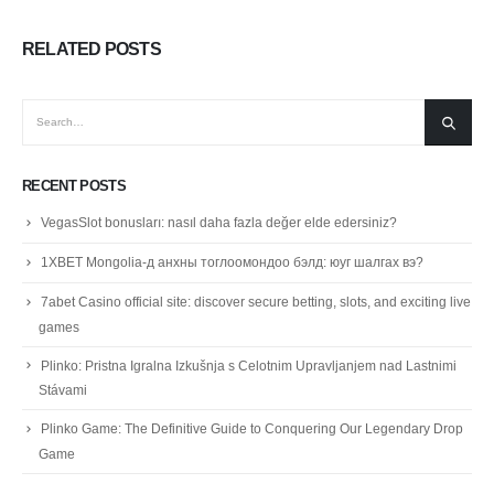
RELATED
POSTS
RECENT POSTS
VegasSlot bonusları: nasıl daha fazla değer elde edersiniz?
1XBET Mongolia-д анхны тоглоомондоо бэлд: юуг шалгах вэ?
7abet Casino official site: discover secure betting, slots, and exciting live
games
Plinko: Pristna Igralna Izkušnja s Celotnim Upravljanjem nad Lastnimi
Stávami
Plinko Game: The Definitive Guide to Conquering Our Legendary Drop
Game