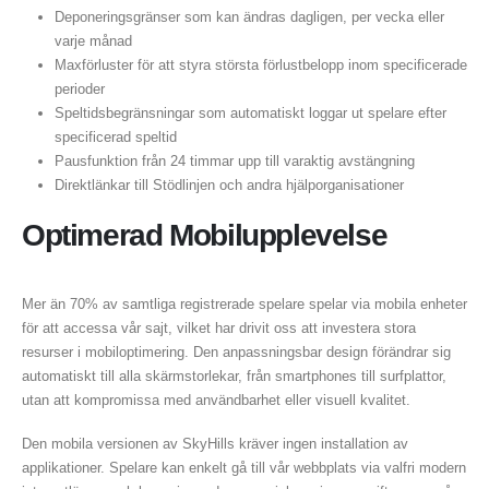
Deponeringsgränser som kan ändras dagligen, per vecka eller
varje månad
Maxförluster för att styra största förlustbelopp inom specificerade
perioder
Speltidsbegränsningar som automatiskt loggar ut spelare efter
specificerad speltid
Pausfunktion från 24 timmar upp till varaktig avstängning
Direktlänkar till Stödlinjen och andra hjälporganisationer
Optimerad Mobilupplevelse
Mer än 70% av samtliga registrerade spelare spelar via mobila enheter
för att accessa vår sajt, vilket har drivit oss att investera stora
resurser i mobiloptimering. Den anpassningsbar design förändrar sig
automatiskt till alla skärmstorlekar, från smartphones till surfplattor,
utan att kompromissa med användbarhet eller visuell kvalitet.
Den mobila versionen av SkyHills kräver ingen installation av
applikationer. Spelare kan enkelt gå till vår webbplats via valfri modern