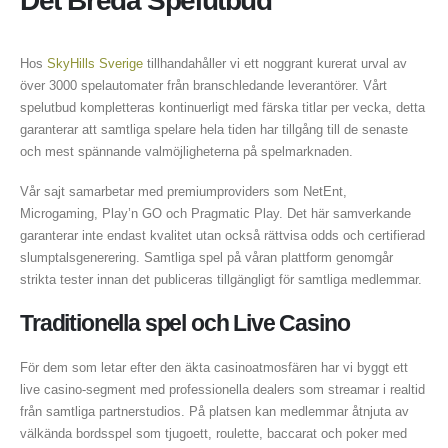
Det Breda Spelutbud
Hos
SkyHills Sverige
tillhandahåller vi ett noggrant kurerat urval av
över 3000 spelautomater från branschledande leverantörer. Vårt
spelutbud kompletteras kontinuerligt med färska titlar per vecka, detta
garanterar att samtliga spelare hela tiden har tillgång till de senaste
och mest spännande valmöjligheterna på spelmarknaden.
Vår sajt samarbetar med premiumproviders som NetEnt,
Microgaming, Play’n GO och Pragmatic Play. Det här samverkande
garanterar inte endast kvalitet utan också rättvisa odds och certifierad
slumptalsgenerering. Samtliga spel på våran plattform genomgår
strikta tester innan det publiceras tillgängligt för samtliga medlemmar.
Traditionella spel och Live Casino
För dem som letar efter den äkta casinoatmosfären har vi byggt ett
live casino-segment med professionella dealers som streamar i realtid
från samtliga partnerstudios. På platsen kan medlemmar åtnjuta av
välkända bordsspel som tjugoett, roulette, baccarat och poker med