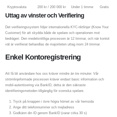
Kryptovaluta
200 kr / 200 000 kr
Under 1 timme
Gratis
Uttag av vinster och Verifiering
Det verifieringssystem följer internationella KYC-riktlinjer (Know Your
Customer) för att skydda både de spelare och operationen mot
bedrägeri. Den medelsnittliga processen är 12 timmar, och när kontot
väl är verifierat behandlas de majoriteten uttag inom 24 timmar.
Enkel Kontoregistrering
Att få bli användare hos oss kräver mindre än tre minuter. Vår
strömlinjeformade processen kräver endast basic information och
mobil-autentisering via BankID, detta är den säkraste
identifieringsmetoden tillgänglig för svenska spelare.
Tryck på knappen i övre högra hörnet av vår hemsida
Ange ditt telefonnummer och mejladress
Godkänn din ID genom BankID (varar cirka 30 s)