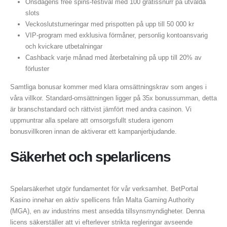
Onsdagens free spins-festival med 100 gratissnurr på utvalda
slots
Veckoslutsturneringar med prispotten på upp till 50 000 kr
VIP-program med exklusiva förmåner, personlig kontoansvarig
och kvickare utbetalningar
Cashback varje månad med återbetalning på upp till 20% av
förluster
Samtliga bonusar kommer med klara omsättningskrav som anges i
våra villkor. Standard-omsättningen ligger på 35x bonussumman, detta
är branschstandard och rättvist jämfört med andra casinon. Vi
uppmuntrar alla spelare att omsorgsfullt studera igenom
bonusvillkoren innan de aktiverar ett kampanjerbjudande.
Säkerhet och spelarlicens
Spelarsäkerhet utgör fundamentet för vår verksamhet. BetPortal
Kasino innehar en aktiv spellicens från Malta Gaming Authority
(MGA), en av industrins mest ansedda tillsynsmyndigheter. Denna
licens säkerställer att vi efterlever strikta regleringar avseende