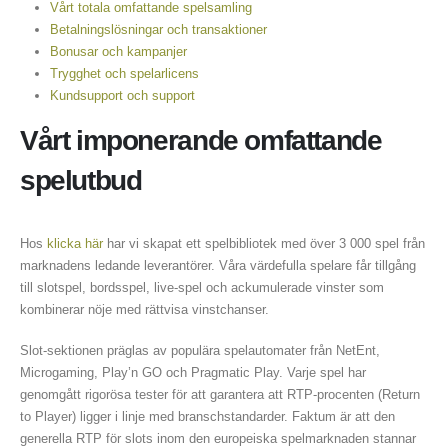
Vårt totala omfattande spelsamling
Betalningslösningar och transaktioner
Bonusar och kampanjer
Trygghet och spelarlicens
Kundsupport och support
Vårt imponerande omfattande
spelutbud
Hos
klicka här
har vi skapat ett spelbibliotek med över 3 000 spel från
marknadens ledande leverantörer. Våra värdefulla spelare får tillgång
till slotspel, bordsspel, live-spel och ackumulerade vinster som
kombinerar nöje med rättvisa vinstchanser.
Slot-sektionen präglas av populära spelautomater från NetEnt,
Microgaming, Play’n GO och Pragmatic Play. Varje spel har
genomgått rigorösa tester för att garantera att RTP-procenten (Return
to Player) ligger i linje med branschstandarder. Faktum är att den
generella RTP för slots inom den europeiska spelmarknaden stannar