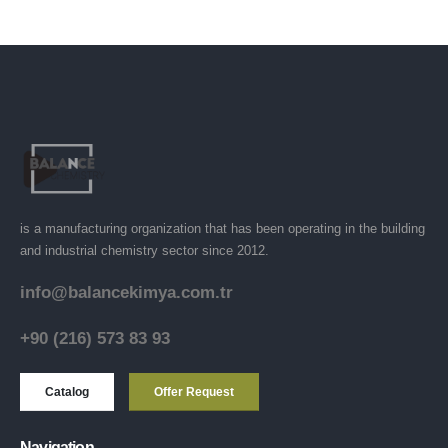
is a manufacturing organization that has been operating in the building
and industrial chemistry sector since 2012.
info@balancekimya.com.tr
+90 (216) 573 83 93
Catalog
Offer Request
Navigation