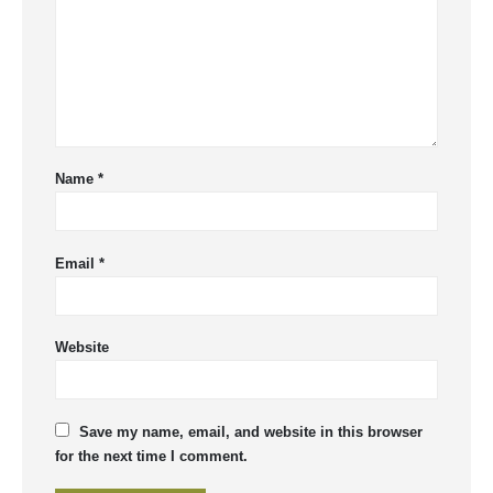
Name
*
Email
*
Website
Save my name, email, and website in this browser
for the next time I comment.