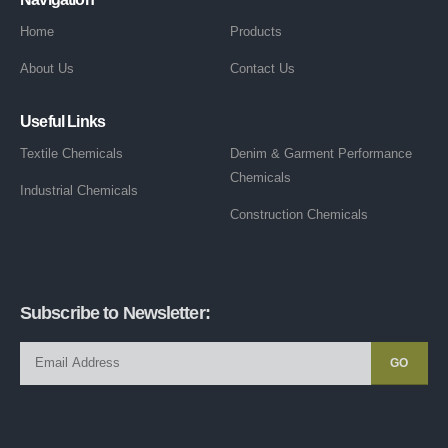
Home
Products
About Us
Contact Us
Useful Links
Textile Chemicals
Denim & Garment Performance
Chemicals
Industrial Chemicals
Construction Chemicals
Subscribe to Newsletter:
GO