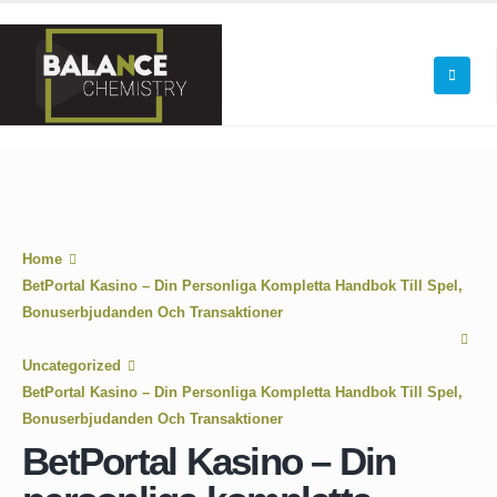
Home
BetPortal Kasino – Din Personliga Kompletta Handbok Till Spel,
Bonuserbjudanden Och Transaktioner
Uncategorized
BetPortal Kasino – Din Personliga Kompletta Handbok Till Spel,
Bonuserbjudanden Och Transaktioner
BetPortal Kasino – Din