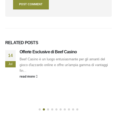
RELATED
POSTS
Offerte Esclusive di Beef Casino
14
Beef Casino è un luogo entusiasmante per gli amanti del
Jul
gioco d'azzardo online e offre un'ampia gamma di vantaggi
fin...
read more