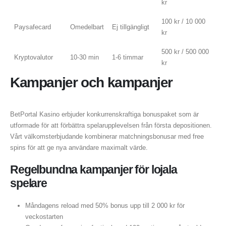
kr
100 kr / 10 000
Paysafecard
Omedelbart
Ej tillgängligt
kr
500 kr / 500 000
Kryptovalutor
10-30 min
1-6 timmar
kr
Kampanjer och kampanjer
BetPortal Kasino erbjuder konkurrenskraftiga bonuspaket som är
utformade för att förbättra spelarupplevelsen från första depositionen.
Vårt välkomsterbjudande kombinerar matchningsbonusar med free
spins för att ge nya användare maximalt värde.
Regelbundna kampanjer för lojala
spelare
Måndagens reload med 50% bonus upp till 2 000 kr för
veckostarten