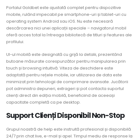
Portalul Goldbet este ajustată complet pentru dispozitive
mobile, rulând impecabil pe smartphone-uri și tablet-uri cu
operating system Android sau iOS. Nu este necesară
descărcarea nici unei aplicații speciale – navigatorul mobil
oferă acces total la întreaga bibliotecă de titluri și features ale
profilului.
UI-ul mobilă este designată cu grijă la detalii, prezentând
butoane măsurate corespunzător pentru manipularea prin
touch și browsing intuitivă. Viteza de deschidere este
adaptată pentru rețele mobile, iar utilizarea de data este
minimizat prin tehnologii de comprimare avansate. Jucătorii
pot administra depuneri, extrageri și pot contacta suportul
clienți direct din ediția mobilă, beneficiind de aceeași
capacitate completă ca pe desktop.
Support Clienți Disponibil Non-Stop
Grupul noastră de help este instruită profesional și disponibilă
24/7 prin chat live, e-mail și apel. Timpul mediu de response la