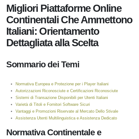
Migliori Piattaforme Online
Continentali Che Ammettono
Italiani: Orientamento
Dettagliata alla Scelta
Sommario dei Temi
Normativa Europea e Protezione per i Player Italiani
Autorizzazioni Riconosciute e Certificazioni Riconosciute
Sistemi di Transazione Disponibili per Utenti Italiani
Varietà di Titoli e Fornitori Software Sicuri
Vantaggi e Promozioni Riservate al Mercato Dello Stivale
Assistenza Utenti Multilinguistica e Assistenza Dedicato
Normativa Continentale e