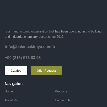
is a manufacturing organization that has been operating in the building
and industrial chemistry sector since 2012.
info@balancekimya.com.tr
+90 (216) 573 83 93
Catalog
Offer Request
Navigation
Home
Products
About Us
Contact Us