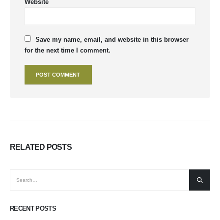
Website
Save my name, email, and website in this browser
for the next time I comment.
RELATED
POSTS
RECENT POSTS