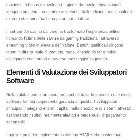
funzionalità bonus coinvolgenti. I giochi da tavolo convenzionali
vengono presentati in numerose versioni, dalle edizioni tradizionali alle
reinterpretazioni attuali con parametri adattate.
Il settore del casino dal vivo ha trasformato l’esperienza online,
ricreando l’clima delle stanze da gaming tradizionali attraverso
streaming video in elevata definizione. Banchi qualificati dirigono
round in diretta reale di ventuno, ruota, chemin de fer e poker,
dialogando con i utenti attraverso messaggistica inserite.
Elementi di Valutazione dei Sviluppatori
Software
Nella valutazione di un operatore continentale, la presenza di provider
software famosi rappresenta garanzia di qualità. I sviluppatori
principali impiegano enormi capitali nello creazione di sistemi attestati,
assicurando risultati realmente aleatori e percentuali di pagamento
accertabili.
I migliori provider implementano sistemi HTML5 che assicurano