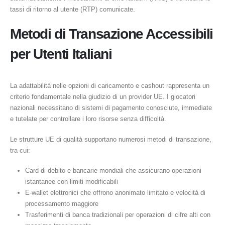
tassi di ritorno al utente (RTP) comunicate.
Metodi di Transazione Accessibili
per Utenti Italiani
La adattabilità nelle opzioni di caricamento e cashout rappresenta un
criterio fondamentale nella giudizio di un provider UE. I giocatori
nazionali necessitano di sistemi di pagamento conosciute, immediate
e tutelate per controllare i loro risorse senza difficoltà.
Le strutture UE di qualità supportano numerosi metodi di transazione,
tra cui:
Card di debito e bancarie mondiali che assicurano operazioni
istantanee con limiti modificabili
E-wallet elettronici che offrono anonimato limitato e velocità di
processamento maggiore
Trasferimenti di banca tradizionali per operazioni di cifre alti con