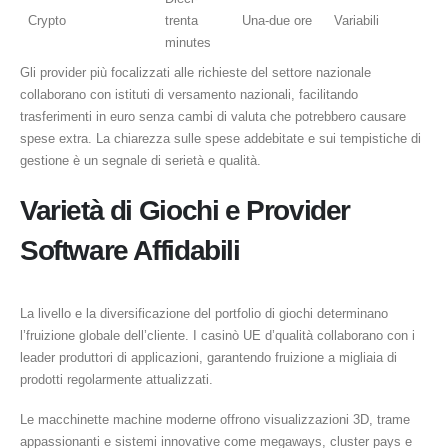
Crypto
trenta
Una-due ore
Variabili
minutes
Gli provider più focalizzati alle richieste del settore nazionale
collaborano con istituti di versamento nazionali, facilitando
trasferimenti in euro senza cambi di valuta che potrebbero causare
spese extra. La chiarezza sulle spese addebitate e sui tempistiche di
gestione è un segnale di serietà e qualità.
Varietà di Giochi e Provider
Software Affidabili
La livello e la diversificazione del portfolio di giochi determinano
l’fruizione globale dell’cliente. I casinò UE d’qualità collaborano con i
leader produttori di applicazioni, garantendo fruizione a migliaia di
prodotti regolarmente attualizzati.
Le macchinette machine moderne offrono visualizzazioni 3D, trame
appassionanti e sistemi innovative come megaways, cluster pays e