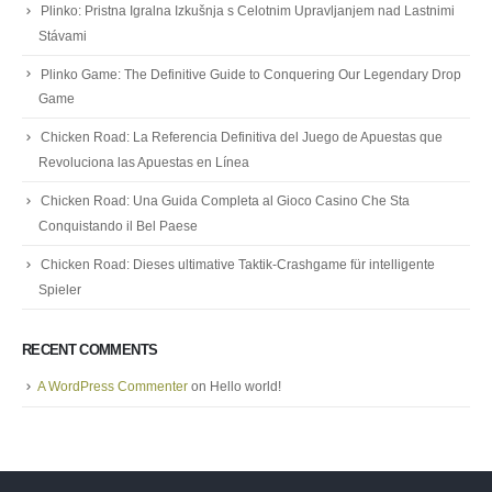
Plinko: Pristna Igralna Izkušnja s Celotnim Upravljanjem nad Lastnimi
Stávami
Plinko Game: The Definitive Guide to Conquering Our Legendary Drop
Game
Chicken Road: La Referencia Definitiva del Juego de Apuestas que
Revoluciona las Apuestas en Línea
Chicken Road: Una Guida Completa al Gioco Casino Che Sta
Conquistando il Bel Paese
Chicken Road: Dieses ultimative Taktik-Crashgame für intelligente
Spieler
RECENT COMMENTS
A WordPress Commenter
on
Hello world!