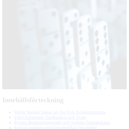
Innehållsförteckning
Varför Spelare Satsar på Oss Före Konkurrenterna
Vårt Omfattande Spelkatalog och Typer
Trygga Betalningsmetoder och Snabba Transaktioner
Spel på mobilen med Oöverträffad Flexibilitet