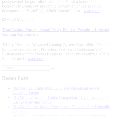
poskytovateľské portfólio Platobné možnosti a transakčná
bezpečnosť Bonusový program a vernostné výhody Mobilná
dostupnosť a užívateľský zážitok Autentifikácia...
read more
08
May
8 May 2026
Tom Casino: Your personal Entry Point to Premium Internet
Gaming Amusement
Table of Sections Advanced Gaming System Capabilities Financial
Solutions and Payment Protection Vast Game Collection VIP
System and Member Perks Pledge to Responsible Gaming Habits
Sophisticated...
read more
Recent Posts
PlayMe : Le Guide Détaillé du Divertissement de Pari
Nouvelle Vague
PlayMe : Le meilleur Guide Complet du Divertissement de
Casino Nouvelle Vague
PlayMe Jeu : Le Guide Complet du Game de Pari Nouvelle
Génération