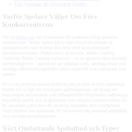
Vårt Åtagande till Ansvarsfullt Gaming
Varför Spelare Väljer Oss Före
Konkurrenterna
Här på
klicka här
har vi utvecklat vår plattform kring spelarnas
faktiska krav. Sedan starten har vi lagt vikt på att erbjuda en
spelupplevelse som förenar äkta nöje med branschledande
säkerhetsstandarder. Plattformens licens från Maltas Gaming
Authority (Malta Gaming Authority) – en av globens mest ansedda
spelmyndigheter – garanterar att samtliga snurr, samtliga insats och
samtliga utbetalning uppfyller strikta regelverk som värnar dig som
spelare.
Vi vet att moderna spelare behöver mer än bara ett brett spelutbud.
Därför har vi lagt ner betydande ansträngningar i att bygga en
teknologisk infrastruktur som tillhandahåller blixtsnabba laddningar,
kristallklar grafik och en gränssnitt som fungerar intuitivt oaktat om
du använder sajten från din desktop, surfplatta eller smartphone.
Varje element har optimerats för att leverera dig maximal spelglädje
utan onödiga komplikationer.
Vårt Omfattande Spelutbud och Typer