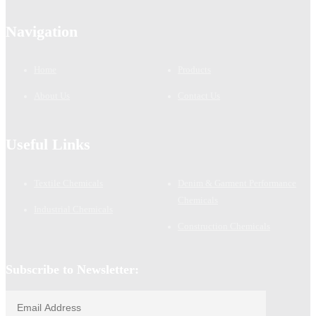
Navigation
Home
Products
About Us
Contact Us
Useful Links
Textile Chemicals
Denim & Garment Performance
Chemicals
Industrial Chemicals
Construction Chemicals
Subscribe to Newsletter: