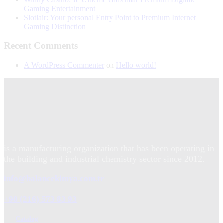
Gaming Entertainment
Slotlair: Your personal Entry Point to Premium Internet
Gaming Distinction
Recent Comments
A WordPress Commenter
on
Hello world!
is a manufacturing organization that has been operating in
the building and industrial chemistry sector since 2012.
info@balancekimya.com.tr
+90 (216) 573 83 93
Catalog