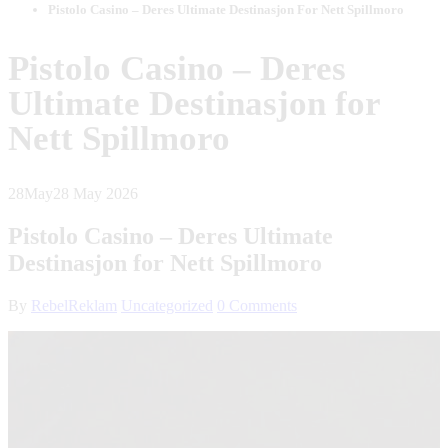
Pistolo Casino – Deres Ultimate Destinasjon For Nett Spillmoro
Pistolo Casino – Deres
Ultimate Destinasjon for
Nett Spillmoro
28
May
28 May 2026
Pistolo Casino – Deres Ultimate
Destinasjon for Nett Spillmoro
By
RebelReklam
Uncategorized
0 Comments