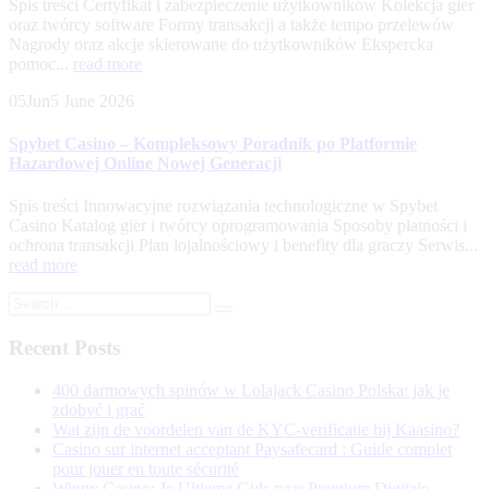
Spis treści Certyfikat i zabezpieczenie użytkowników Kolekcja gier
oraz twórcy software Formy transakcji a także tempo przelewów
Nagrody oraz akcje skierowane do użytkowników Ekspercka
pomoc...
read more
05
Jun
5 June 2026
Spybet Casino – Kompleksowy Poradnik po Platformie
Hazardowej Online Nowej Generacji
Spis treści Innowacyjne rozwiązania technologiczne w Spybet
Casino Katalog gier i twórcy oprogramowania Sposoby płatności i
ochrona transakcji Plan lojalnościowy i benefity dla graczy Serwis...
read more
Recent Posts
400 darmowych spinów w Lolajack Casino Polska: jak je
zdobyć i grać
Wat zijn de voordelen van de KYC-verificatie bij Kaasino?
Casino sur internet acceptant Paysafecard : Guide complet
pour jouer en toute sécurité
Winny Casino: Je Ultieme Gids naar Premium Digitale