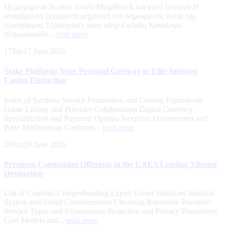
Περιεχόμενα Τι είναι το νέο MegaBlock και γιατί ξεπερνά Η
απαράμιλλη ξεχωριστή μηχανική του δημοφιλούς γκέιμ της
πλατφόρμας Στρατηγικές προς υψηλά κέρδη Κατάλογοι
πληροφοριών...
read more
17
Jun
17 June 2026
Stake Platform: Your Personal Gateway to Elite Internet
Casino Distinction
Index of Sections Service Foundation and License Framework
Game Library and Provider Collaboration Digital Currency
Specialization and Payment Options Incentive Environment and
Prize Mechanisms Customer...
read more
29
Jun
29 June 2026
Premium Companion Offerings in the UAE’s Leading Vibrant
Destination
List of Contents Comprehending Expert Escort Solutions Juridical
System and Social Considerations Choosing Reputable Providers
Service Types and Expectations Protection and Privacy Procedures
Cost Models and...
read more