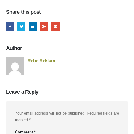
Share this post
Author
RebelReklam
Leave a Reply
Your email address will not be published.
Required fields are
marked
*
Comment
*