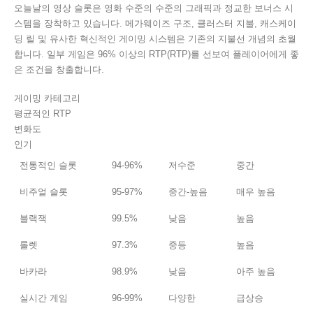
오늘날의 영상 슬롯은 영화 수준의 수준의 그래픽과 정교한 보너스 시
스템을 장착하고 있습니다. 메가웨이즈 구조, 클러스터 지불, 캐스케이
딩 릴 및 유사한 혁신적인 게이밍 시스템은 기존의 지불선 개념의 초월
합니다. 일부 게임은 96% 이상의 RTP(RTP)를 선보여 플레이어에게 좋
은 조건을 창출합니다.
게이밍 카테고리
평균적인 RTP
변화도
인기
전통적인 슬롯
94-96%
저수준
중간
비주얼 슬롯
95-97%
중간-높음
매우 높음
블랙잭
99.5%
낮음
높음
롤렛
97.3%
중등
높음
바카라
98.9%
낮음
아주 높음
실시간 게임
96-99%
다양한
급상승