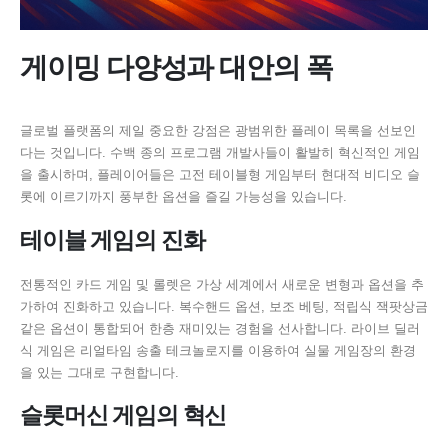
게이밍 다양성과 대안의 폭
글로벌 플랫폼의 제일 중요한 강점은 광범위한 플레이 목록을 선보인
다는 것입니다. 수백 종의 프로그램 개발사들이 활발히 혁신적인 게임
을 출시하며, 플레이어들은 고전 테이블형 게임부터 현대적 비디오 슬
롯에 이르기까지 풍부한 옵션을 즐길 가능성을 있습니다.
테이블 게임의 진화
전통적인 카드 게임 및 롤렛은 가상 세계에서 새로운 변형과 옵션을 추
가하여 진화하고 있습니다. 복수핸드 옵션, 보조 베팅, 적립식 잭팟상금
같은 옵션이 통합되어 한층 재미있는 경험을 선사합니다. 라이브 딜러
식 게임은 리얼타임 송출 테크놀로지를 이용하여 실물 게임장의 환경
을 있는 그대로 구현합니다.
슬롯머신 게임의 혁신