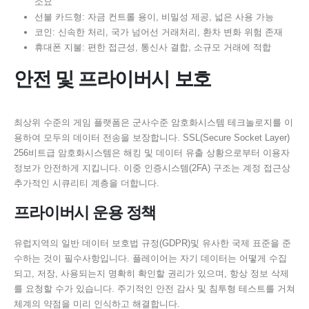
소요
선불 카드형: 자금 컨트롤 용이, 비밀성 제공, 넓은 사용 가능
코인: 신속한 처리, 국가 넘어선 거래처리, 환차 변화 위험 존재
휴대폰 지불: 편한 접근성, 통신사 결합, 소규모 거래에 적합
안전 및 프라이버시 보호
최상위 수준의 게임 플랫폼은 군사수준 암호화시스템 테크놀로지를 이
용하여 모두의 데이터 전송을 보장합니다. SSL(Secure Socket Layer)
256비트급 암호화시스템은 해킹 및 데이터 유출 상황으로부터 이용자
정보가 안전하게 지킵니다. 이중 인증시스템(2FA) 구조는 계정 접근상
추가적인 시큐리티 계층을 더합니다.
프라이버시 운용 정책
유럽지역의 일반 데이터 보호법 규정(GDPR)및 유사한 국제 표준을 준
수하는 것이 필수사항입니다. 플레이어는 자기 데이터는 어떻게 수집
되고, 저장, 사용되는지 명확히 확인할 권리가 있으며, 항상 정보 삭제
를 요청할 수가 있습니다. 주기적인 안전 감사 및 침투형 테스트를 거쳐
체계의 약점을 미리 인식하고 해결합니다.