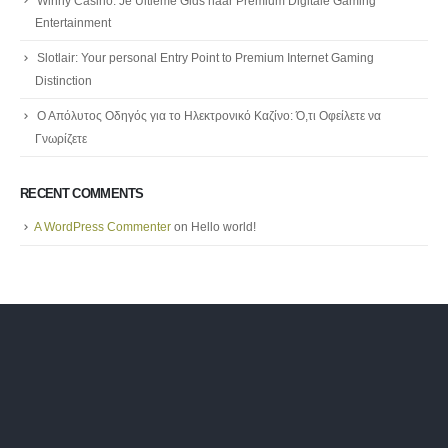
Winny Casino: Je Ultieme Gids naar Premium Digitale Gaming
Entertainment
Slotlair: Your personal Entry Point to Premium Internet Gaming
Distinction
Ο Απόλυτος Οδηγός για το Ηλεκτρονικό Καζίνο: Ό,τι Οφείλετε να
Γνωρίζετε
RECENT COMMENTS
A WordPress Commenter
on
Hello world!