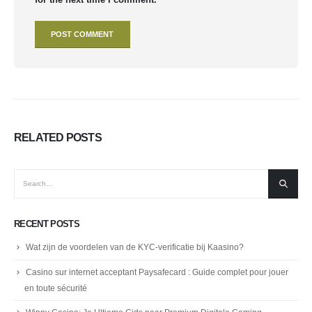
RELATED
POSTS
RECENT POSTS
Wat zijn de voordelen van de KYC-verificatie bij Kaasino?
Casino sur internet acceptant Paysafecard : Guide complet pour jouer
en toute sécurité