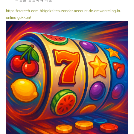
https://sotech.com.hk/goksites-zonder-account-de-omwenteling-in-
online-gokken/