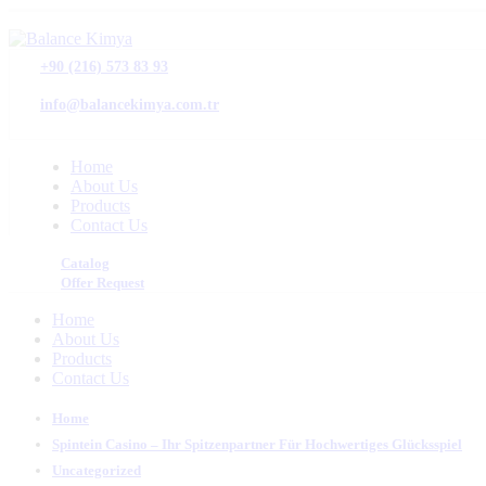
+90 (216) 573 83 93
info@balancekimya.com.tr
Home
About Us
Products
Contact Us
Catalog
Offer Request
Home
About Us
Products
Contact Us
Home
Spintein Casino – Ihr Spitzenpartner Für Hochwertiges Glücksspiel
Uncategorized