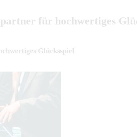
npartner für hochwertiges Glü
hochwertiges Glücksspiel