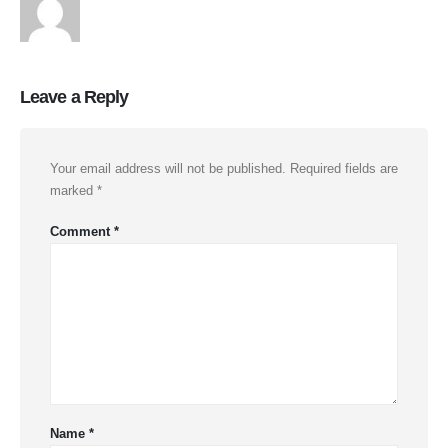
Leave a Reply
Your email address will not be published.
Required fields are
marked
*
Comment
*
Name
*