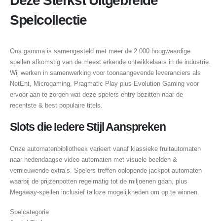
Deze Sterkst Uitgebreide
Spelcollectie
Ons gamma is samengesteld met meer de 2.000 hoogwaardige
spellen afkomstig van de meest erkende ontwikkelaars in de industrie.
Wij werken in samenwerking voor toonaangevende leveranciers als
NetEnt, Microgaming, Pragmatic Play plus Evolution Gaming voor
ervoor aan te zorgen wat deze spelers entry bezitten naar de
recentste & best populaire titels.
Slots die Iedere Stijl Aanspreken
Onze automatenbibliotheek varieert vanaf klassieke fruitautomaten
naar hedendaagse video automaten met visuele beelden &
vernieuwende extra’s. Spelers treffen oplopende jackpot automaten
waarbij de prijzenpotten regelmatig tot de miljoenen gaan, plus
Megaway-spellen inclusief talloze mogelijkheden om op te winnen.
Spelcategorie