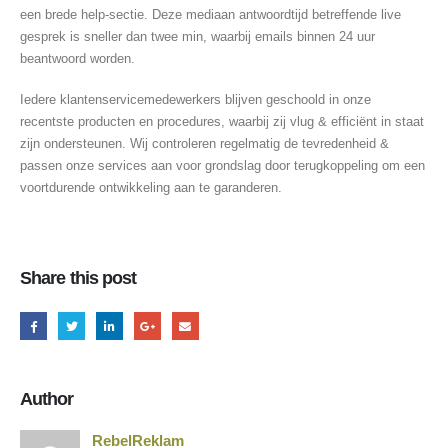
een brede help-sectie. Deze mediaan antwoordtijd betreffende live
gesprek is sneller dan twee min, waarbij emails binnen 24 uur
beantwoord worden.
Iedere klantenservicemedewerkers blijven geschoold in onze
recentste producten en procedures, waarbij zij vlug & efficiënt in staat
zijn ondersteunen. Wij controleren regelmatig de tevredenheid &
passen onze services aan voor grondslag door terugkoppeling om een
voortdurende ontwikkeling aan te garanderen.
Share this post
Author
RebelReklam