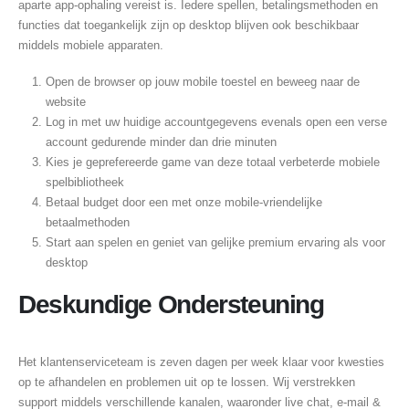
aparte app-ophaling vereist is. Iedere spellen, betalingsmethoden en
functies dat toegankelijk zijn op desktop blijven ook beschikbaar
middels mobiele apparaten.
Open de browser op jouw mobile toestel en beweeg naar de
website
Log in met uw huidige accountgegevens evenals open een verse
account gedurende minder dan drie minuten
Kies je geprefereerde game van deze totaal verbeterde mobiele
spelbibliotheek
Betaal budget door een met onze mobile-vriendelijke
betaalmethoden
Start aan spelen en geniet van gelijke premium ervaring als voor
desktop
Deskundige Ondersteuning
Het klantenserviceteam is zeven dagen per week klaar voor kwesties
op te afhandelen en problemen uit op te lossen. Wij verstrekken
support middels verschillende kanalen, waaronder live chat, e-mail &