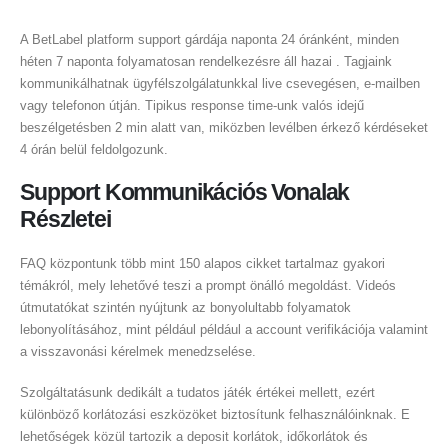
A BetLabel platform support gárdája naponta 24 óránként, minden
héten 7 naponta folyamatosan rendelkezésre áll hazai . Tagjaink
kommunikálhatnak ügyfélszolgálatunkkal live csevegésen, e-mailben
vagy telefonon útján. Tipikus response time-unk valós idejű
beszélgetésben 2 min alatt van, miközben levélben érkező kérdéseket
4 órán belül feldolgozunk.
Support Kommunikációs Vonalak
Részletei
FAQ központunk több mint 150 alapos cikket tartalmaz gyakori
témákról, mely lehetővé teszi a prompt önálló megoldást. Videós
útmutatókat szintén nyújtunk az bonyolultabb folyamatok
lebonyolításához, mint például például a account verifikációja valamint
a visszavonási kérelmek menedzselése.
Szolgáltatásunk dedikált a tudatos játék értékei mellett, ezért
különböző korlátozási eszközöket biztosítunk felhasználóinknak. E
lehetőségek közül tartozik a deposit korlátok, időkorlátok és