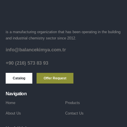
is a manufacturing organization that has been operating in the building
and industrial chemistry sector since 2012.
info@balancekimya.com.tr
+90 (216) 573 83 93
Catalog
Offer Request
Navigation
Home
Products
About Us
Contact Us