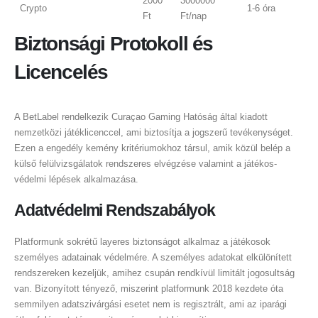
2000
3000000
Crypto
1-6 óra
Ft
Ft/nap
Biztonsági Protokoll és
Licencelés
A BetLabel rendelkezik Curaçao Gaming Hatóság által kiadott
nemzetközi játéklicenccel, ami biztosítja a jogszerű tevékenységet.
Ezen a engedély kemény kritériumokhoz társul, amik közül belép a
külső felülvizsgálatok rendszeres elvégzése valamint a játékos-
védelmi lépések alkalmazása.
Adatvédelmi Rendszabályok
Platformunk sokrétű layeres biztonságot alkalmaz a játékosok
személyes adatainak védelmére. A személyes adatokat elkülönített
rendszereken kezeljük, amihez csupán rendkívül limitált jogosultság
van. Bizonyított tényező, miszerint platformunk 2018 kezdete óta
semmilyen adatszivárgási esetet nem is regisztrált, ami az iparági