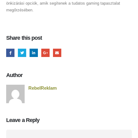
önkizárási opciók, amik segítenek a tudatos gaming tapasztalat
megőrzésében.
Share this post
Author
RebelReklam
Leave a Reply