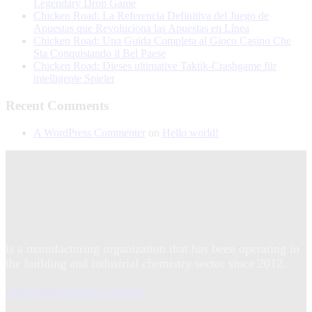
Legendary Drop Game
Chicken Road: La Referencia Definitiva del Juego de
Apuestas que Revoluciona las Apuestas en Línea
Chicken Road: Una Guida Completa al Gioco Casino Che
Sta Conquistando il Bel Paese
Chicken Road: Dieses ultimative Taktik-Crashgame für
intelligente Spieler
Recent Comments
A WordPress Commenter
on
Hello world!
is a manufacturing organization that has been operating in
the building and industrial chemistry sector since 2012.
info@balancekimya.com.tr