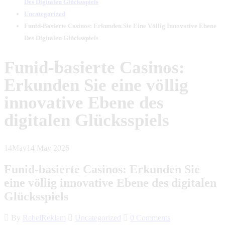
Des Digitalen Glücksspiels
Uncategorized
Funid-Basierte Casinos: Erkunden Sie Eine Völlig Innovative Ebene
Des Digitalen Glücksspiels
Funid-basierte Casinos:
Erkunden Sie eine völlig
innovative Ebene des
digitalen Glücksspiels
14
May
14 May 2026
Funid-basierte Casinos: Erkunden Sie
eine völlig innovative Ebene des digitalen
Glücksspiels
By
RebelReklam
Uncategorized
0 Comments