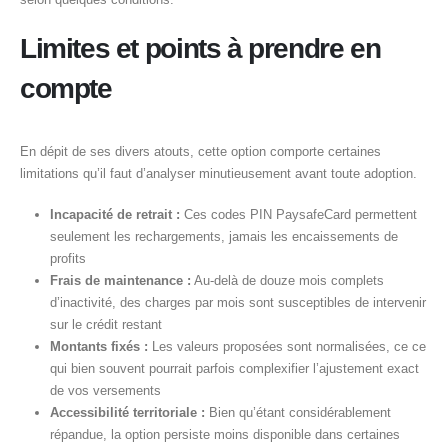
Limites et points à prendre en
compte
En dépit de ses divers atouts, cette option comporte certaines
limitations qu’il faut d’analyser minutieusement avant toute adoption.
Incapacité de retrait :
Ces codes PIN PaysafeCard permettent
seulement les rechargements, jamais les encaissements de
profits
Frais de maintenance :
Au-delà de douze mois complets
d’inactivité, des charges par mois sont susceptibles de intervenir
sur le crédit restant
Montants fixés :
Les valeurs proposées sont normalisées, ce ce
qui bien souvent pourrait parfois complexifier l’ajustement exact
de vos versements
Accessibilité territoriale :
Bien qu’étant considérablement
répandue, la option persiste moins disponible dans certaines