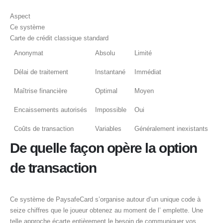
Aspect
Ce système
Carte de crédit classique standard
Anonymat
Absolu
Limité
Délai de traitement
Instantané
Immédiat
Maîtrise financière
Optimal
Moyen
Encaissements autorisés
Impossible
Oui
Coûts de transaction
Variables
Généralement inexistants
De quelle façon opère la option
de transaction
Ce système de PaysafeCard s’organise autour d’un unique code à
seize chiffres que le joueur obtenez au moment de l’ emplette. Une
telle approche écarte entièrement le besoin de communiquer vos