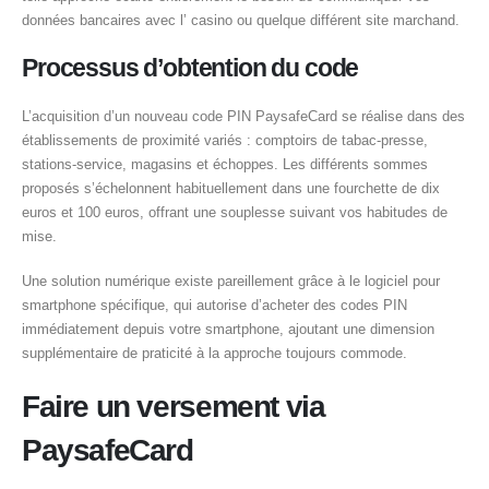
données bancaires avec l’ casino ou quelque différent site marchand.
Processus d’obtention du code
L’acquisition d’un nouveau code PIN PaysafeCard se réalise dans des
établissements de proximité variés : comptoirs de tabac-presse,
stations-service, magasins et échoppes. Les différents sommes
proposés s’échelonnent habituellement dans une fourchette de dix
euros et 100 euros, offrant une souplesse suivant vos habitudes de
mise.
Une solution numérique existe pareillement grâce à le logiciel pour
smartphone spécifique, qui autorise d’acheter des codes PIN
immédiatement depuis votre smartphone, ajoutant une dimension
supplémentaire de praticité à la approche toujours commode.
Faire un versement via
PaysafeCard