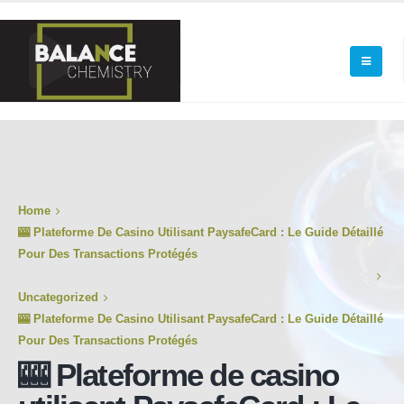
Home
🎰 Plateforme De Casino Utilisant PaysafeCard : Le Guide Détaillé
Pour Des Transactions Protégés
Uncategorized
🎰 Plateforme De Casino Utilisant PaysafeCard : Le Guide Détaillé
Pour Des Transactions Protégés
🎰 Plateforme de casino