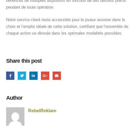
bénéfices de multiples dispositifs en fonction de ses besoins précis
pendant de toute opération.
Notre service client reste accessible pour le joueur assister dans le
choix et l’emploi idéale de cette solution, certifiant que l’ensemble de
chaque action se déroule dans les optimales modalités possibles.
Share this post
Author
RebelReklam