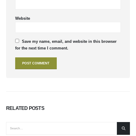
Website
Save my name, email, and website in this browser
for the next time I comment.
RELATED
POSTS