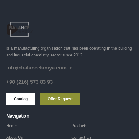
is a manufacturing organization that has been operating in the building
and industrial chemistry sector since 2012.
info@balancekimya.com.tr
+90 (216) 573 83 93
Catalog
Offer Request
Navigation
Home
Products
About Us
Contact Us