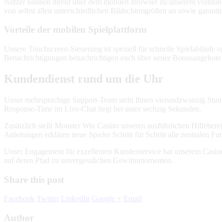
Nutzer können direkt über dem mobilen Browser zu unserem vollständ
von selbst allen unterschiedlichen Bildschirmgrößen an sowie garantie
Vorteile der mobilen Spielplattform
Unsere Touchscreen-Steuerung ist speziell für schnelle Spielabläuf
Benachrichtigungen benachrichtigen euch über neuer Bonusangebote
Kundendienst rund um die Uhr
Unser mehrsprachige Support-Team steht Ihnen vierundzwanzig Stund
Response-Time im Live-Chat liegt bei unter sechzig Sekunden.
Zusätzlich stellt Monster Win Casino unseren ausführlichen Hilfebe
Anleitungen erklären neue Spieler Schritt für Schritt alle zentralen Fu
Unser Engagement für exzellenten Kundenservice hat unserem Casino z
auf deren Pfad zu unvergesslichen Gewinnmomenten.
Share this post
Facebook
Twitter
LinkedIn
Google +
Email
Author