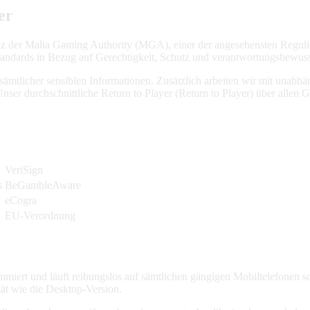
er
zenz der Malta Gaming Authority (MGA), einer der angesehensten Regul
tandards in Bezug auf Gerechtigkeit, Schutz und verantwortungsbewusst
 sämtlicher sensiblen Informationen. Zusätzlich arbeiten wir mit un
Unser durchschnittliche Return to Player (Return to Player) über allen 
VeriSign
s
BeGambleAware
eCogra
EU-Verordnung
rt und läuft reibungslos auf sämtlichen gängigen Mobiltelefonen sow
tät wie die Desktop-Version.