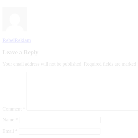
RebelReklam
Leave a Reply
Your email address will not be published.
Required fields are marked
Comment
*
Name
*
Email
*