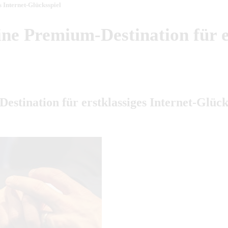
 Internet-Glücksspiel
ne Premium-Destination für er
stination für erstklassiges Internet-Glück