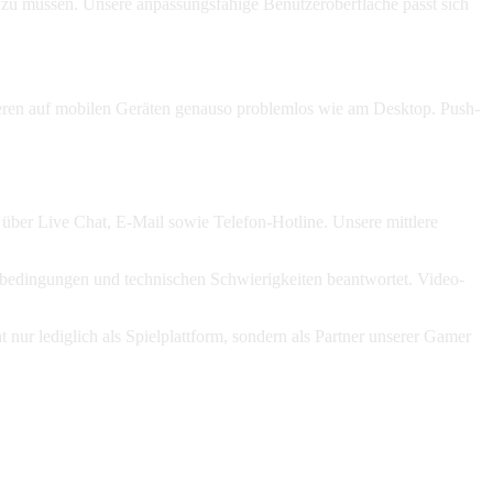
 zu müssen. Unsere anpassungsfähige Benutzeroberfläche passt sich
ieren auf mobilen Geräten genauso problemlos wie am Desktop. Push-
ber Live Chat, E-Mail sowie Telefon-Hotline. Unsere mittlere
sbedingungen und technischen Schwierigkeiten beantwortet. Video-
nur lediglich als Spielplattform, sondern als Partner unserer Gamer