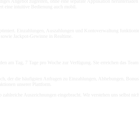
iges Angebot zugreifen, ohne eine separate Applikation herunterladen
rt eine intuitive Bedienung auch mobil.
e optimiert. Einzahlungen, Auszahlungen und Kontoverwaltung funktion
 sowie Jackpot-Gewinne in Realtime.
en am Tag, 7 Tage pro Woche zur Verfügung. Sie erreichen das Team ü
reich, der die häufigsten Anfragen zu Einzahlungen, Abhebungen, Bonu
nktionen unserer Plattform.
ahlreiche Auszeichnungen eingebracht. Wir verstehen uns selbst nicht 