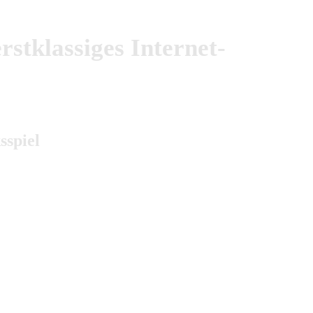
stklassiges Internet-
sspiel