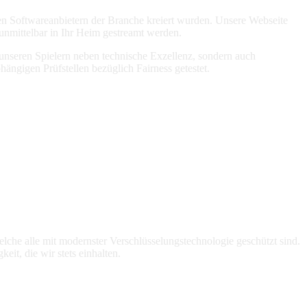
 Softwareanbietern der Branche kreiert wurden. Unsere Webseite
 unmittelbar in Ihr Heim gestreamt werden.
unseren Spielern neben technische Exzellenz, sondern auch
ängigen Prüfstellen bezüglich Fairness getestet.
che alle mit modernster Verschlüsselungstechnologie geschützt sind.
it, die wir stets einhalten.