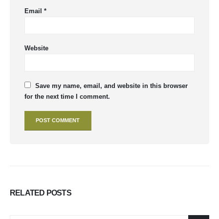
Email
*
Website
Save my name, email, and website in this browser
for the next time I comment.
RELATED
POSTS