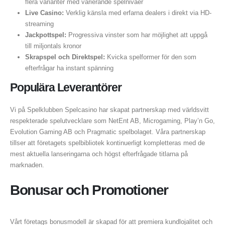
flera varianter med varierande spelnivåer
Live Casino:
Verklig känsla med erfarna dealers i direkt via HD-
streaming
Jackpottspel:
Progressiva vinster som har möjlighet att uppgå
till miljontals kronor
Skrapspel och Direktspel:
Kvicka spelformer för den som
efterfrågar ha instant spänning
Populära Leverantörer
Vi på Spelklubben Spelcasino har skapat partnerskap med världsvitt
respekterade spelutvecklare som NetEnt AB, Microgaming, Play’n Go,
Evolution Gaming AB och Pragmatic spelbolaget. Våra partnerskap
tillser att företagets spelbibliotek kontinuerligt kompletteras med de
mest aktuella lanseringarna och högst efterfrågade titlarna på
marknaden.
Bonusar och Promotioner
Vårt företags bonusmodell är skapad för att premiera kundlojalitet och