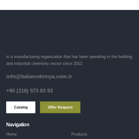
is a manufacturing organization that has been operating in the building
and industrial chemistry sector since 2012.
info@balancekimya.com.tr
+90 (216) 573 83 93
Catalog
Offer Request
Navigation
Home
Products