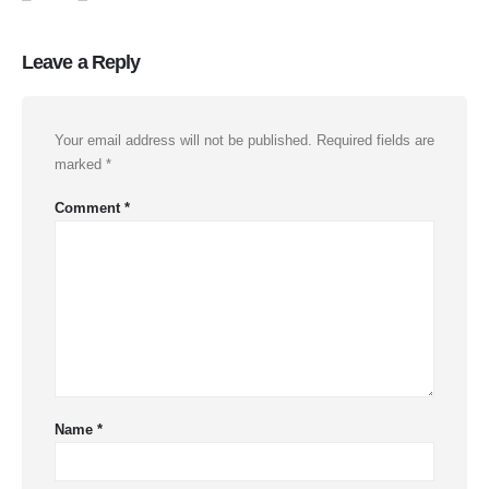
Leave a Reply
Your email address will not be published.
Required fields are
marked
*
Comment
*
Name
*