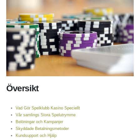
Översikt
Vad Gör Spelklubb Kasino Speciellt
Vår samlings Stora Spelutrymme
Belöningar och Kampanjer
Skyddade Betalningsmetoder
Kundsupport och Hjälp