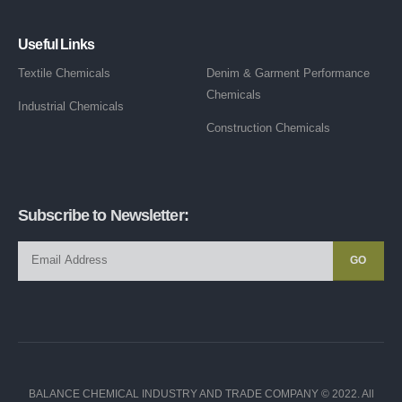
Useful Links
Textile Chemicals
Denim & Garment Performance
Chemicals
Industrial Chemicals
Construction Chemicals
Subscribe to Newsletter:
GO
BALANCE CHEMICAL INDUSTRY AND TRADE COMPANY © 2022. All