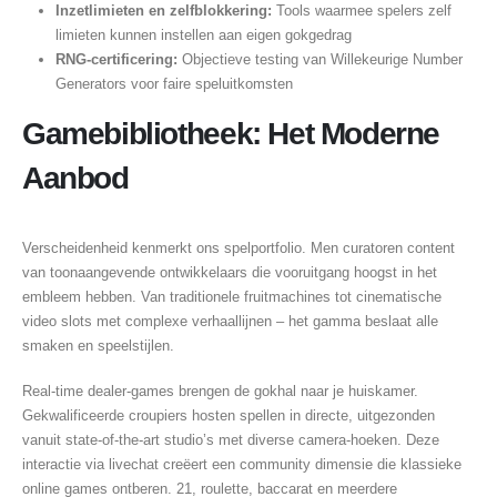
Inzetlimieten en zelfblokkering:
Tools waarmee spelers zelf
limieten kunnen instellen aan eigen gokgedrag
RNG-certificering:
Objectieve testing van Willekeurige Number
Generators voor faire speluitkomsten
Gamebibliotheek: Het Moderne
Aanbod
Verscheidenheid kenmerkt ons spelportfolio. Men curatoren content
van toonaangevende ontwikkelaars die vooruitgang hoogst in het
embleem hebben. Van traditionele fruitmachines tot cinematische
video slots met complexe verhaallijnen – het gamma beslaat alle
smaken en speelstijlen.
Real-time dealer-games brengen de gokhal naar je huiskamer.
Gekwalificeerde croupiers hosten spellen in directe, uitgezonden
vanuit state-of-the-art studio’s met diverse camera-hoeken. Deze
interactie via livechat creëert een community dimensie die klassieke
online games ontberen. 21, roulette, baccarat en meerdere