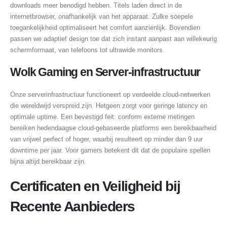
downloads meer benodigd hebben. Titels laden direct in de
internetbrowser, onafhankelijk van het apparaat. Zulke soepele
toegankelijkheid optimaliseert het comfort aanzienlijk. Bovendien
passen we adaptief design toe dat zich instant aanpast aan willekeurig
schermformaat, van telefoons tot ultrawide monitors.
Wolk Gaming en Server-infrastructuur
Onze serverinfrastructuur functioneert op verdeelde cloud-netwerken
die wereldwijd verspreid zijn. Hetgeen zorgt voor geringe latency en
optimale uptime. Een bevestigd feit: conform externe metingen
bereiken hedendaagse cloud-gebaseerde platforms een bereikbaarheid
van vrijwel perfect of hoger, waarbij resulteert op minder dan 9 uur
downtime per jaar. Voor gamers betekent dit dat de populaire spellen
bijna altijd bereikbaar zijn.
Certificaten en Veiligheid bij
Recente Aanbieders