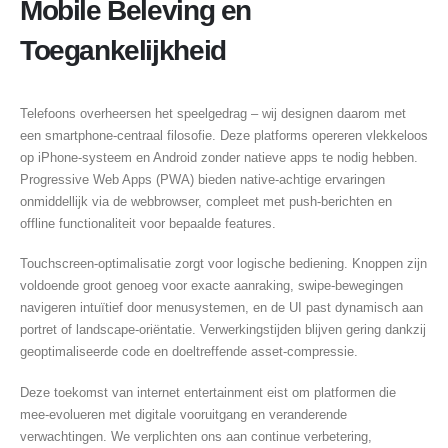
Mobile Beleving en
Toegankelijkheid
Telefoons overheersen het speelgedrag – wij designen daarom met
een smartphone-centraal filosofie. Deze platforms opereren vlekkeloos
op iPhone-systeem en Android zonder natieve apps te nodig hebben.
Progressive Web Apps (PWA) bieden native-achtige ervaringen
onmiddellijk via de webbrowser, compleet met push-berichten en
offline functionaliteit voor bepaalde features.
Touchscreen-optimalisatie zorgt voor logische bediening. Knoppen zijn
voldoende groot genoeg voor exacte aanraking, swipe-bewegingen
navigeren intuïtief door menusystemen, en de UI past dynamisch aan
portret of landscape-oriëntatie. Verwerkingstijden blijven gering dankzij
geoptimaliseerde code en doeltreffende asset-compressie.
Deze toekomst van internet entertainment eist om platformen die
mee-evolueren met digitale vooruitgang en veranderende
verwachtingen. We verplichten ons aan continue verbetering,