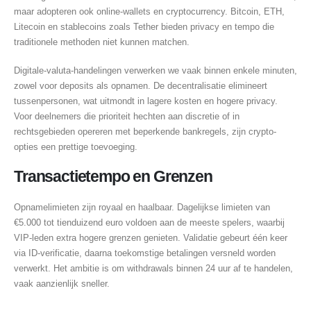
maar adopteren ook online-wallets en cryptocurrency. Bitcoin, ETH,
Litecoin en stablecoins zoals Tether bieden privacy en tempo die
traditionele methoden niet kunnen matchen.
Digitale-valuta-handelingen verwerken we vaak binnen enkele minuten,
zowel voor deposits als opnamen. De decentralisatie elimineert
tussenpersonen, wat uitmondt in lagere kosten en hogere privacy.
Voor deelnemers die prioriteit hechten aan discretie of in
rechtsgebieden opereren met beperkende bankregels, zijn crypto-
opties een prettige toevoeging.
Transactietempo en Grenzen
Opnamelimieten zijn royaal en haalbaar. Dagelijkse limieten van
€5.000 tot tienduizend euro voldoen aan de meeste spelers, waarbij
VIP-leden extra hogere grenzen genieten. Validatie gebeurt één keer
via ID-verificatie, daarna toekomstige betalingen versneld worden
verwerkt. Het ambitie is om withdrawals binnen 24 uur af te handelen,
vaak aanzienlijk sneller.