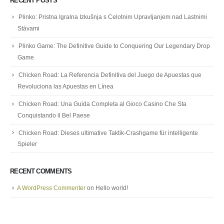
RECENT POSTS
Plinko: Pristna Igralna Izkušnja s Celotnim Upravljanjem nad Lastnimi
Stávami
Plinko Game: The Definitive Guide to Conquering Our Legendary Drop
Game
Chicken Road: La Referencia Definitiva del Juego de Apuestas que
Revoluciona las Apuestas en Línea
Chicken Road: Una Guida Completa al Gioco Casino Che Sta
Conquistando il Bel Paese
Chicken Road: Dieses ultimative Taktik-Crashgame für intelligente
Spieler
RECENT COMMENTS
A WordPress Commenter
on
Hello world!