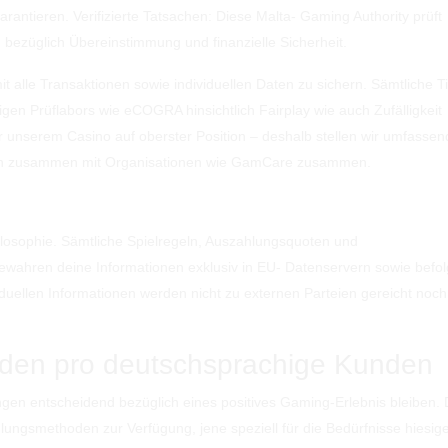
antieren. Verifizierte Tatsachen: Diese Malta- Gaming Authority prüft
bezüglich Übereinstimmung und finanzielle Sicherheit.
alle Transaktionen sowie individuellen Daten zu sichern. Sämtliche Tit
igen Prüflabors wie eCOGRA hinsichtlich Fairplay wie auch Zufälligkeit
für unserem Casino auf oberster Position – deshalb stellen wir umfasse
eiten zusammen mit Organisationen wie GamCare zusammen.
ilosophie. Sämtliche Spielregeln, Auszahlungsquoten und
ewahren deine Informationen exklusiv in EU- Datenservern sowie befo
viduellen Informationen werden nicht zu externen Parteien gereicht noch
oden pro deutschsprachige Kunden
gen entscheidend bezüglich eines positives Gaming-Erlebnis bleiben.
lungsmethoden zur Verfügung, jene speziell für die Bedürfnisse hiesig