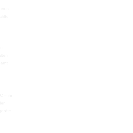
bonus
ählte
n.
lten
 samt
C – ihr
den
geräte