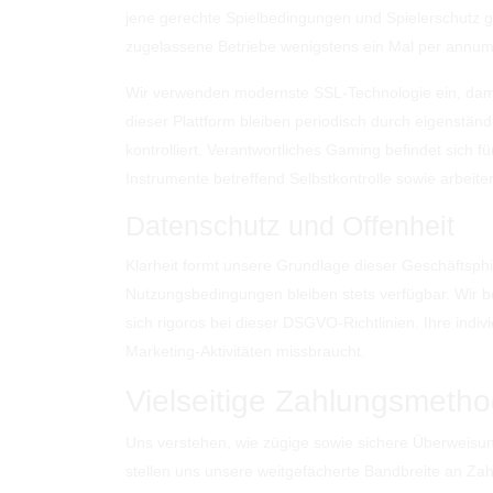
jene gerechte Spielbedingungen und Spielerschutz gar
zugelassene Betriebe wenigstens ein Mal per annum 
Wir verwenden modernste SSL-Technologie ein, damit 
dieser Plattform bleiben periodisch durch eigenständ
kontrolliert. Verantwortliches Gaming befindet sich 
Instrumente betreffend Selbstkontrolle sowie arb
Datenschutz und Offenheit
Klarheit formt unsere Grundlage dieser Geschäftsph
Nutzungsbedingungen bleiben stets verfügbar. Wir b
sich rigoros bei dieser DSGVO-Richtlinien. Ihre indi
Marketing-Aktivitäten missbraucht.
Vielseitige Zahlungsmeth
Uns verstehen, wie zügige sowie sichere Überweisun
stellen uns unsere weitgefächerte Bandbreite an Zah