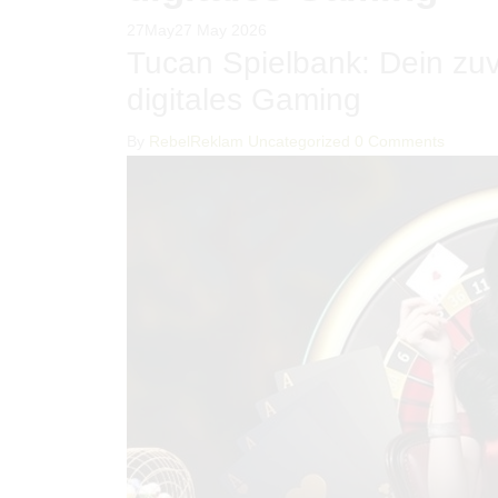
27
May
27 May 2026
Tucan Spielbank: Dein zuv
digitales Gaming
By
RebelReklam
Uncategorized
0 Comments