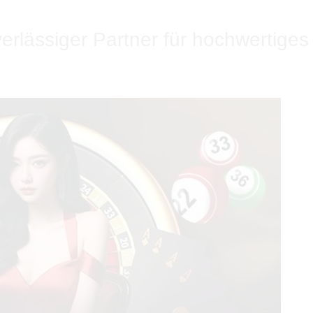
erlässiger Partner für hochwertiges