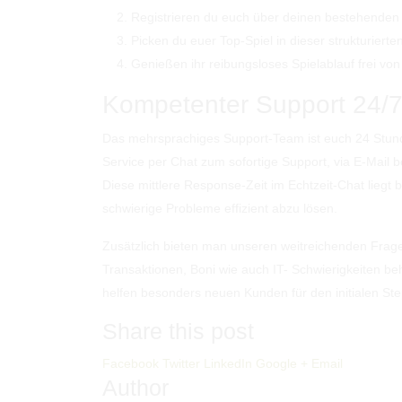
Registrieren du euch über deinen bestehenden 
Picken du euer Top-Spiel in dieser strukturiert
Genießen ihr reibungsloses Spielablauf frei v
Kompetenter Support 24/7 
Das mehrsprachiges Support-Team ist euch 24 Stund
Service per Chat zum sofortige Support, via E-Mail b
Diese mittlere Response-Zeit im Echtzeit-Chat liegt b
schwierige Probleme effizient abzu lösen.
Zusätzlich bieten man unseren weitreichenden Frage-
Transaktionen, Boni wie auch IT- Schwierigkeiten beh
helfen besonders neuen Kunden für den initialen St
Share this post
Facebook
Twitter
LinkedIn
Google +
Email
Author