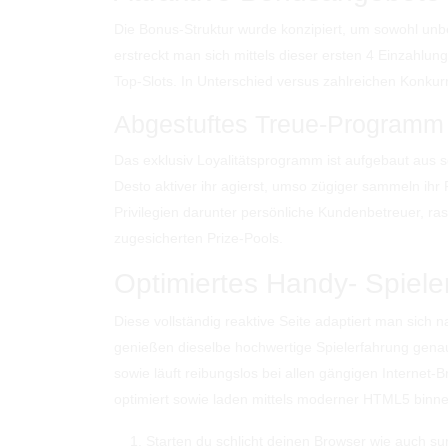
Die Bonus-Struktur wurde konzipiert, um sowohl un
erstreckt man sich mittels dieser ersten 4 Einzahlun
Top-Slots. In Unterschied versus zahlreichen Konk
Abgestuftes Treue-Programm
Das exklusiv Loyalitätsprogramm ist aufgebaut aus s
Desto aktiver ihr agierst, umso zügiger sammeln ih
Privilegien darunter persönliche Kundenbetreuer, ras
zugesicherten Prize-Pools.
Optimiertes Handy- Spiele
Diese vollständig reaktive Seite adaptiert man sich 
genießen dieselbe hochwertige Spielerfahrung genau
sowie läuft reibungslos bei allen gängigen Internet-
optimiert sowie laden mittels moderner HTML5 binn
Starten du schlicht deinen Browser wie auch su