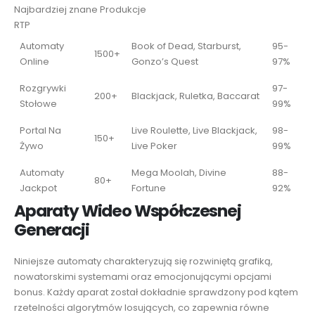
Najbardziej znane Produkcje
RTP
Automaty
Book of Dead, Starburst,
95-
1500+
Online
Gonzo’s Quest
97%
Rozgrywki
97-
200+
Blackjack, Ruletka, Baccarat
Stołowe
99%
Portal Na
Live Roulette, Live Blackjack,
98-
150+
Żywo
Live Poker
99%
Automaty
Mega Moolah, Divine
88-
80+
Jackpot
Fortune
92%
Aparaty Wideo Współczesnej
Generacji
Niniejsze automaty charakteryzują się rozwiniętą grafiką,
nowatorskimi systemami oraz emocjonującymi opcjami
bonus. Każdy aparat został dokładnie sprawdzony pod kątem
rzetelności algorytmów losujących, co zapewnia równe