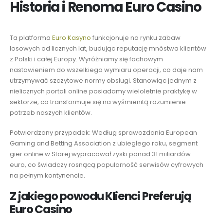
Historia i Renoma Euro Casino
Ta platforma
Euro Kasyno
funkcjonuje na rynku zabaw
losowych od licznych lat, budując reputację mnóstwa klientów
z Polski i całej Europy. Wyróżniamy się fachowym
nastawieniem do wszelkiego wymiaru operacji, co daje nam
utrzymywać szczytowe normy obsługi. Stanowiąc jednym z
nielicznych portali online posiadamy wieloletnie praktykę w
sektorze, co transformuje się na wyśmienitą rozumienie
potrzeb naszych klientów.
Potwierdzony przypadek: Według sprawozdania European
Gaming and Betting Association z ubiegłego roku, segment
gier online w Starej wypracował zyski ponad 31 miliardów
euro, co świadczy rosnącą popularność serwisów cyfrowych
na pełnym kontynencie.
Z jakiego powodu Klienci Preferują
Euro Casino