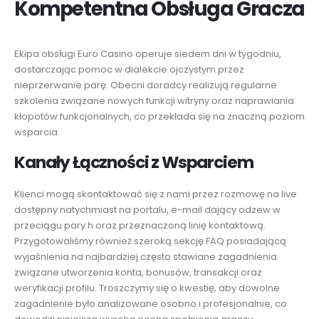
Kompetentna Obsługa Gracza
Ekipa obsługi Euro Casino operuje siedem dni w tygodniu,
dostarczając pomoc w dialekcie ojczystym przez
nieprzerwanie parę. Obecni doradcy realizują regularne
szkolenia związane nowych funkcji witryny oraz naprawiania
kłopotów funkcjonalnych, co przekłada się na znaczną poziom
wsparcia.
Kanały Łączności z Wsparciem
Klienci mogą skontaktować się z nami przez rozmowę na live
dostępny natychmiast na portalu, e-mail dający odzew w
przeciągu pary h oraz przeznaczoną linię kontaktową.
Przygotowaliśmy również szeroką sekcję FAQ posiadającą
wyjaśnienia na najbardziej często stawiane zagadnienia
związane utworzenia konta, bonusów, transakcji oraz
weryfikacji profilu. Troszczymy się o kwestię, aby dowolne
zagadnienie było analizowane osobno i profesjonalnie, co