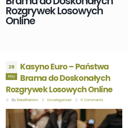
Brama do Doskonałych
Rozgrywek Losowych
Online
Kasyno Euro – Państwa
28
Brama do Doskonałych
May
Rozgrywek Losowych Online
By
RebelReklam
Uncategorized
0 Comments