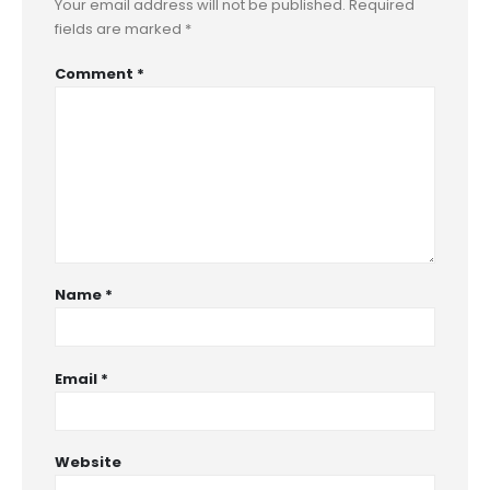
Your email address will not be published.
Required
fields are marked
*
Comment
*
Name
*
Email
*
Website