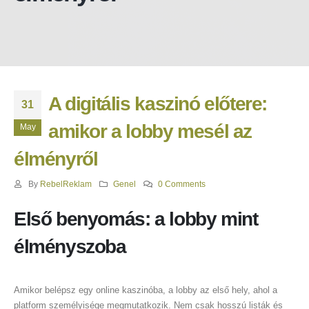
A digitális kaszinó előtere:
31
amikor a lobby mesél az
May
élményről
By
RebelReklam
Genel
0 Comments
Első benyomás: a lobby mint
élményszoba
Amikor belépsz egy online kaszinóba, a lobby az első hely, ahol a
platform személyisége megmutatkozik. Nem csak hosszú listák és