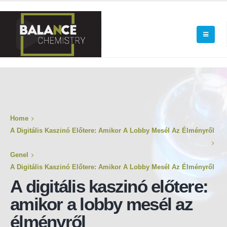
Home
A Digitális Kaszinó Előtere: Amikor A Lobby Mesél Az Élményről
Genel
A Digitális Kaszinó Előtere: Amikor A Lobby Mesél Az Élményről
A digitális kaszinó előtere:
amikor a lobby mesél az
élményről