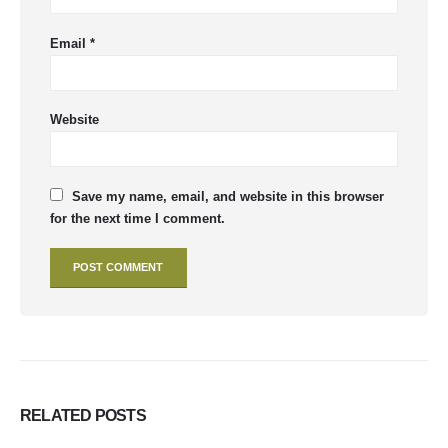
Email
*
Website
Save my name, email, and website in this browser
for the next time I comment.
RELATED
POSTS