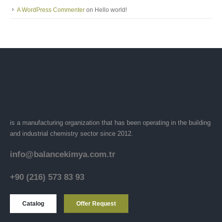
A WordPress Commenter
on
Hello world!
is a manufacturing organization that has been operating in the building
and industrial chemistry sector since 2012.
info@balancekimya.com.tr
+90 (216) 573 83 93
Catalog
Offer Request