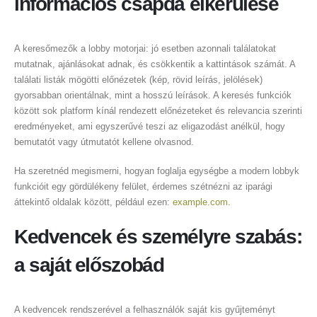
információs csapda elkerülése
A keresőmezők a lobby motorjai: jó esetben azonnali találatokat
mutatnak, ajánlásokat adnak, és csökkentik a kattintások számát. A
találati listák mögötti előnézetek (kép, rövid leírás, jelölések)
gyorsabban orientálnak, mint a hosszú leírások. A keresés funkciók
között sok platform kínál rendezett előnézeteket és relevancia szerinti
eredményeket, ami egyszerűvé teszi az eligazodást anélkül, hogy
bemutatót vagy útmutatót kellene olvasnod.
Ha szeretnéd megismerni, hogyan foglalja egységbe a modern lobbyk
funkcióit egy gördülékeny felület, érdemes szétnézni az iparági
áttekintő oldalak között, például ezen:
example.com
.
Kedvencek és személyre szabás:
a saját előszobád
A kedvencek rendszerével a felhasználók saját kis gyűjteményt