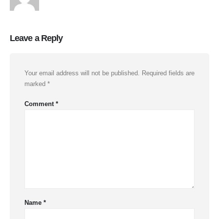
Leave a Reply
Your email address will not be published.
Required fields are
marked
*
Comment
*
Name
*