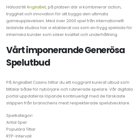
Hälsad till
AngliaBet
, på platsen där vi kombinerar action,
trygghet och innovation för att bygga den ultimata
gameupplevelsen. Med över 2000 spel från internationellt
ledande studios har vi etablerat oss som en trygg spelsida för
inhemska kunder som söker kvalitet och underhållning.
Vårt imponerande Generösa
Spelutbud
På AngliaBet Casino hittar du ett noggrant kurerat utbud som
tilltalar både för nybörjare och rutinerade spelare. Vår digitala
portal uppdateras löpande kontinuerligt med de färskaste
släppen från branschens mest respekterade spelutvecklare.
Spelkategori
Antal Spel
Populära Titlar
RTP-Intervall