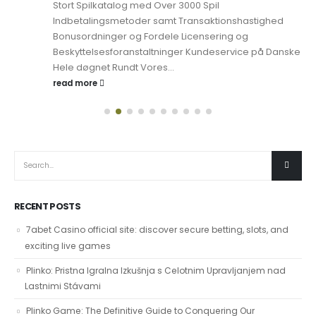
Stort Spilkatalog med Over 3000 Spil
Indbetalingsmetoder samt Transaktionshastighed
Bonusordninger og Fordele Licensering og
Beskyttelsesforanstaltninger Kundeservice på Danske
Hele døgnet Rundt Vores...
read more
RECENT POSTS
7abet Casino official site: discover secure betting, slots, and
exciting live games
Plinko: Pristna Igralna Izkušnja s Celotnim Upravljanjem nad
Lastnimi Stávami
Plinko Game: The Definitive Guide to Conquering Our