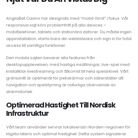
AngliaBet Casino har designats med “mobil-först” i fokus. Vår
responsiva sajt körs problemfritt på alla devices –
mobiltelefoner, tablets och stationära datorer. Du måste ingen
appinstallation; starta bara din webbläsare och sign in för total
access till samtliga funktioner.
Den mobila sajten bevarar alla features från
desktopupplevelsen, med hastiga insättningar, live-spel med
kristallklar livestreaming och åtkomst till hela spelarkivet. Vårt
gränssnitt är optimerat för pekskärmar och säkerställer att
navigation och spelstyrning är naturliga oberoende av
skärmstorlek.
Optimerad Hastighet Till Nordisk
Infrastruktur
Vårt team använder servrar lokaliserad i Norden-regionen för
lägsta latens och optimal hastighet. Detta system signalerar