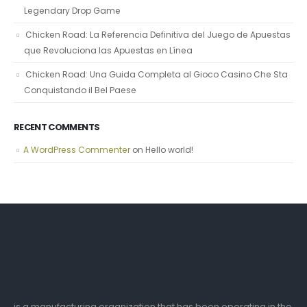
Legendary Drop Game
Chicken Road: La Referencia Definitiva del Juego de Apuestas
que Revoluciona las Apuestas en Línea
Chicken Road: Una Guida Completa al Gioco Casino Che Sta
Conquistando il Bel Paese
RECENT COMMENTS
A WordPress Commenter
on
Hello world!
is a manufacturing organization that has been operating in the