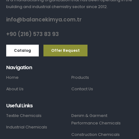
building and industrial chemistry sector since 2012.
info@balancekimya.com.tr
+90 (216) 573 83 93
Catalog
Offer Request
Navigation
Home
Products
About Us
Contact Us
Useful Links
Textile Chemicals
Denim & Garment
Performance Chemicals
Industrial Chemicals
Construction Chemicals