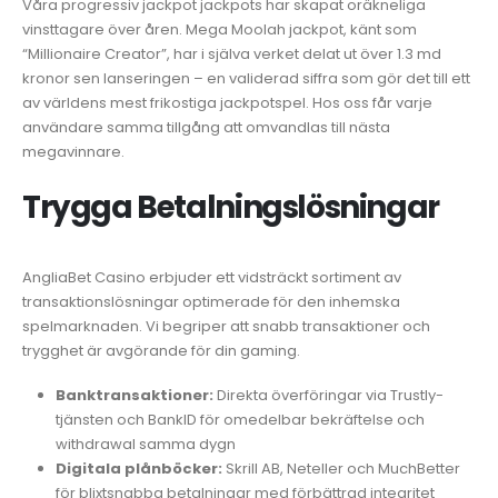
Våra progressiv jackpot jackpots har skapat oräkneliga
vinsttagare över åren. Mega Moolah jackpot, känt som
“Millionaire Creator”, har i själva verket delat ut över 1.3 md
kronor sen lanseringen – en validerad siffra som gör det till ett
av världens mest frikostiga jackpotspel. Hos oss får varje
användare samma tillgång att omvandlas till nästa
megavinnare.
Trygga Betalningslösningar
AngliaBet Casino erbjuder ett vidsträckt sortiment av
transaktionslösningar optimerade för den inhemska
spelmarknaden. Vi begriper att snabb transaktioner och
trygghet är avgörande för din gaming.
Banktransaktioner:
Direkta överföringar via Trustly-
tjänsten och BankID för omedelbar bekräftelse och
withdrawal samma dygn
Digitala plånböcker:
Skrill AB, Neteller och MuchBetter
för blixtsnabba betalningar med förbättrad integritet