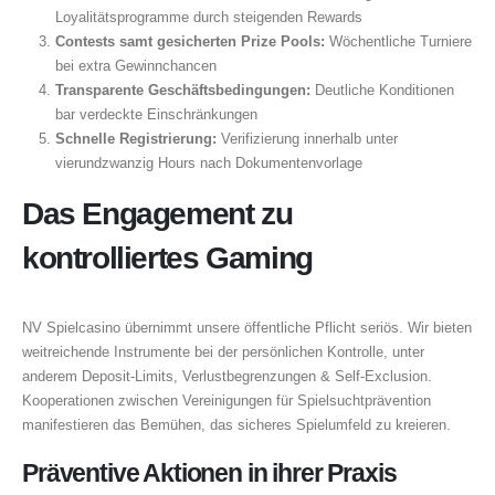
Loyalitätsprogramme durch steigenden Rewards
Contests samt gesicherten Prize Pools:
Wöchentliche Turniere
bei extra Gewinnchancen
Transparente Geschäftsbedingungen:
Deutliche Konditionen
bar verdeckte Einschränkungen
Schnelle Registrierung:
Verifizierung innerhalb unter
vierundzwanzig Hours nach Dokumentenvorlage
Das Engagement zu
kontrolliertes Gaming
NV Spielcasino übernimmt unsere öffentliche Pflicht seriös. Wir bieten
weitreichende Instrumente bei der persönlichen Kontrolle, unter
anderem Deposit-Limits, Verlustbegrenzungen & Self-Exclusion.
Kooperationen zwischen Vereinigungen für Spielsuchtprävention
manifestieren das Bemühen, das sicheres Spielumfeld zu kreieren.
Präventive Aktionen in ihrer Praxis