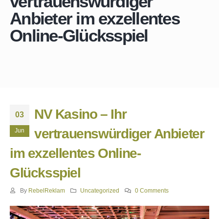
vertrauenswürdiger
Anbieter im exzellentes
Online-Glücksspiel
NV Kasino – Ihr
03
vertrauenswürdiger Anbieter
Jun
im exzellentes Online-
Glücksspiel
By
RebelReklam
Uncategorized
0 Comments