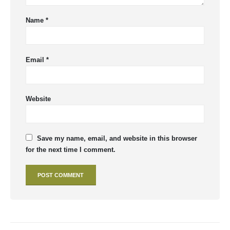
Name
*
Email
*
Website
Save my name, email, and website in this browser
for the next time I comment.