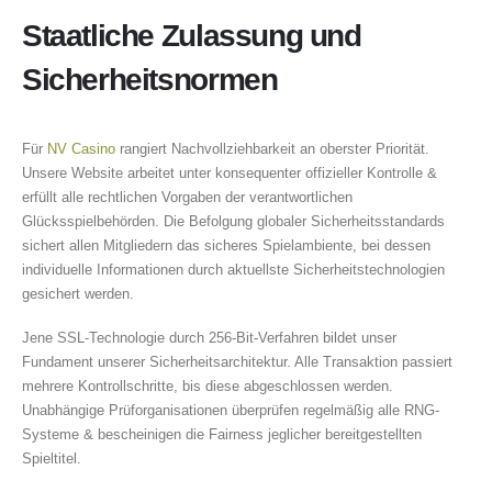
Staatliche Zulassung und
Sicherheitsnormen
Für
NV Casino
rangiert Nachvollziehbarkeit an oberster Priorität.
Unsere Website arbeitet unter konsequenter offizieller Kontrolle &
erfüllt alle rechtlichen Vorgaben der verantwortlichen
Glücksspielbehörden. Die Befolgung globaler Sicherheitsstandards
sichert allen Mitgliedern das sicheres Spielambiente, bei dessen
individuelle Informationen durch aktuellste Sicherheitstechnologien
gesichert werden.
Jene SSL-Technologie durch 256-Bit-Verfahren bildet unser
Fundament unserer Sicherheitsarchitektur. Alle Transaktion passiert
mehrere Kontrollschritte, bis diese abgeschlossen werden.
Unabhängige Prüforganisationen überprüfen regelmäßig alle RNG-
Systeme & bescheinigen die Fairness jeglicher bereitgestellten
Spieltitel.