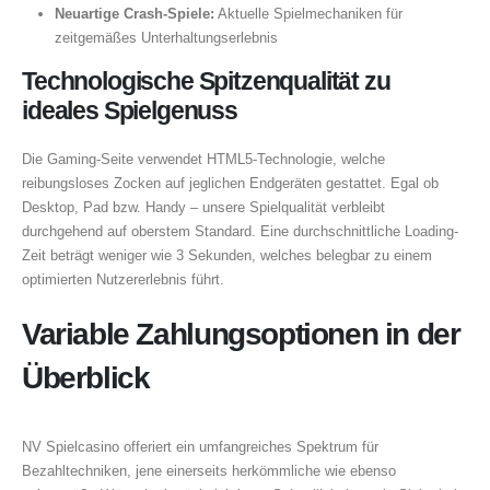
Neuartige Crash-Spiele:
Aktuelle Spielmechaniken für
zeitgemäßes Unterhaltungserlebnis
Technologische Spitzenqualität zu
ideales Spielgenuss
Die Gaming-Seite verwendet HTML5-Technologie, welche
reibungsloses Zocken auf jeglichen Endgeräten gestattet. Egal ob
Desktop, Pad bzw. Handy – unsere Spielqualität verbleibt
durchgehend auf oberstem Standard. Eine durchschnittliche Loading-
Zeit beträgt weniger wie 3 Sekunden, welches belegbar zu einem
optimierten Nutzererlebnis führt.
Variable Zahlungsoptionen in der
Überblick
NV Spielcasino offeriert ein umfangreiches Spektrum für
Bezahltechniken, jene einerseits herkömmliche wie ebenso