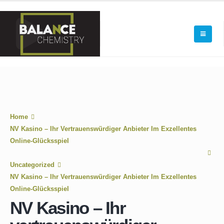
Home
NV Kasino – Ihr Vertrauenswürdiger Anbieter Im Exzellentes
Online-Glücksspiel
Uncategorized
NV Kasino – Ihr Vertrauenswürdiger Anbieter Im Exzellentes
Online-Glücksspiel
NV Kasino – Ihr