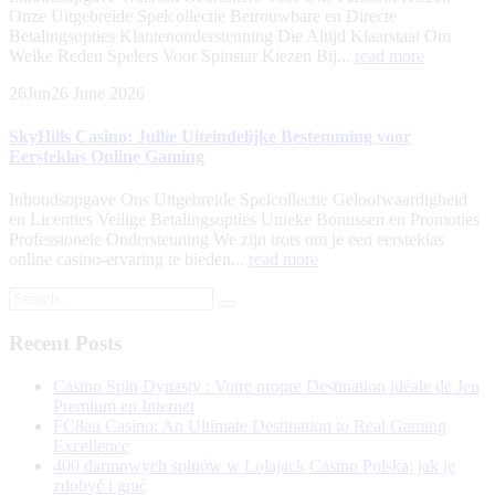
Onze Uitgebreide Spelcollectie Betrouwbare en Directe
Betalingsopties Klantenondersteuning Die Altijd Klaarstaat Om
Welke Reden Spelers Voor Spinstar Kiezen Bij...
read more
26
Jun
26 June 2026
SkyHills Casino: Jullie Uiteindelijke Bestemming voor
Eersteklas Online Gaming
Inhoudsopgave Ons Uitgebreide Spelcollectie Geloofwaardigheid
en Licenties Veilige Betalingsopties Unieke Bonussen en Promoties
Professionele Ondersteuning We zijn trots om je een eersteklas
online casino-ervaring te bieden...
read more
Recent Posts
Casino Spin Dynasty : Votre propre Destination idéale de Jeu
Premium en Internet
FC8au Casino: An Ultimate Destination to Real Gaming
Excellence
400 darmowych spinów w Lolajack Casino Polska: jak je
zdobyć i grać