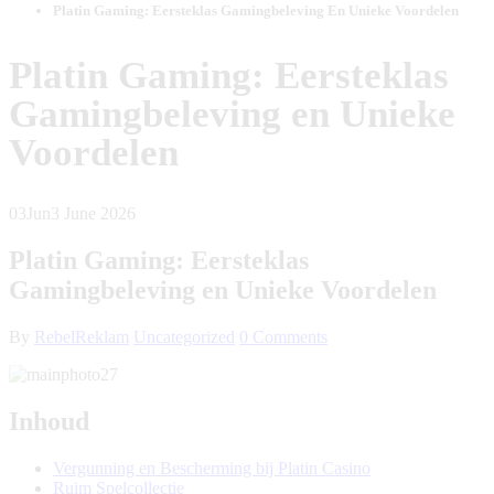
Platin Gaming: Eersteklas Gamingbeleving En Unieke Voordelen
Platin Gaming: Eersteklas
Gamingbeleving en Unieke
Voordelen
03
Jun
3 June 2026
Platin Gaming: Eersteklas
Gamingbeleving en Unieke Voordelen
By
RebelReklam
Uncategorized
0 Comments
Inhoud
Vergunning en Bescherming bij Platin Casino
Ruim Spelcollectie