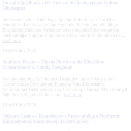
Duospin Spielbank – Die Adresse für hochwertiges Online-
Glücksspiel
Inhaltsverzeichnis Vielfältiges Spielportfolio für alle Vorlieben
Attraktives Bonussystem und Angebote Sichere und vielfältige
Bezahlmöglichkeiten Perfektioniertes portables Spielvergnügen
Fachkundiger Support rund ums die Uhr herum Willkommen bei...
read more
14
Jul
14 July 2026
Snabbare Kasino – Dinens Plattform för Blixtsäbba
Transaktioner & Smidig Spelglädje
Snabbnavigering Anledningen Hastighet Utgör Viktigt inom
Casinovärlden På vilket sätt Fungerar Våra Blixtsnabba
Transaktioner Betalmetoder Hos Oss här Spelkänslan Utan Krångel
Säkerheten Vilket vi Fokuserar...
read more
10
Jul
10 July 2026
888starz Casino – Kompleksowy Przewodnik po Platformie
Bukmachersko-hazardowej i Rozrywkowej