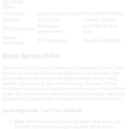
Specificatie
Check
Vergunning
Malta Gaming Authority
MGA/B2C/196/2009
Encryptie
SSL 128-bit
Comodo Security
Elke maand
eCOGRA & iTech
RNG Certificatie
gecontroleerd
Labs
Privacy
AVG-compliant
Europese wetgeving
beveiliging
Ruim Spelportfolio
Met meer dan 3.500 verschillende spellen presenteert Platin Casino
één van de meest gevarieerde assortimenten in de industrie. Onze
partnerships met toonaangevende game providers zoals NetEnt
Gaming, Microgaming, Play’n GO Gaming, Pragmatic Play en
Evolution Gaming waarborgen een constante aanvoer van premium
games. Het aanbod bevat traditionele slots, hedendaagse video slots,
progressieve jackpot spellen, casinospellen en live croupier opties.
Spelcategorieën Van Ons Aanbod
Slots:
Ruim dan tweeduizend achthonderd slots gaand van
klassieke fruit machines tot geavanceerde 3D slots met