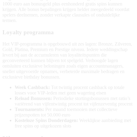
1000 euro aan bonusgeld plus eenhonderd gratis spins kunnen
krijgen. Alle bonus bepalingen krijgen helder meegedeeld voordat
spelers deelnemen, zonder verkapte clausules of onduidelijke
termen.
Loyalty programma
Het VIP-programma is opgebouwd uit zes lagen: Bronze, Zilveren,
Gold, Platina, Premium en Prestige niveau. Iedere weddingschap
levert bij aan de accumuleren van loyaliteitspunten die
geconverteerd kunnen blijven tot spelgeld. Verhoogde lagen
ontsluiten exclusieve beloningen zoals eigen accountmanagers,
sneller uitgevoerde opnames, verbeterde maximale bedragen en
exclusieve birthday bonussen.
Week Cashback:
Tot twintig procent cashback op totale
losses voor VIP-leden met geen wagering eisen
Reload Bonussen:
Periodieke stortingsbonussen met ratio’s
variërend van vijfentwintig procent tot vijfenzeventig procent
Tournaments:
Per maand toernooien met collectieve
prijzenpotten tot 50.000 euro
Kosteloze Spins Donderdagen:
Weeklijkse aanbieding met
free spins op uitgekozen slots