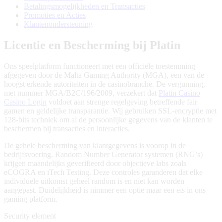
Betalingsmogelijkheden en Transacties
Promoties en Acties
Klantenondersteuning
Licentie en Bescherming bij Platin
Ons speelplatform functioneert met een officiële toestemming
afgegeven door de Malta Gaming Authority (MGA), een van de
hoogst erkende autoriteiten in de casinobranche. De vergunning,
met nummer MGA/B2C/196/2009, verzekert dat
Platin Casino
Casino Login
voldoet aan strenge regelgeving betreffende fair
gamen en geldelijke transparantie. Wij gebruiken SSL-encryptie met
128-bits techniek om al de persoonlijke gegevens van de klanten te
beschermen bij transacties en interacties.
De gehele bescherming van klantgegevens is voorop in de
bedrijfsvoering. Random Number Generator systemen (RNG’s)
krijgen maandelijks geverifieerd door objectieve labs zoals
eCOGRA en iTech Testing. Deze controles garanderen dat elke
individuele uitkomst geheel random is en niet kan worden
aangepast. Duidelijkheid is nimmer een optie maar een eis in ons
gaming platform.
Security element