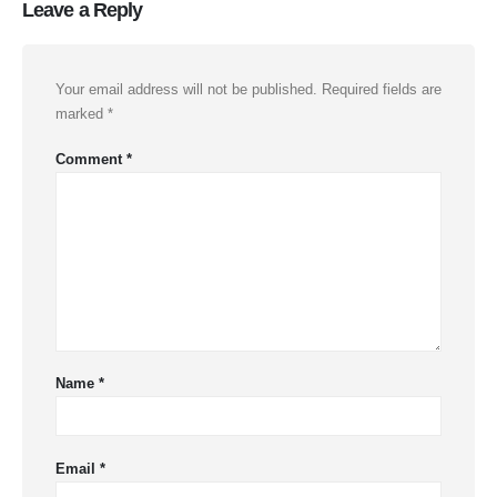
Leave a Reply
Your email address will not be published.
Required fields are
marked
*
Comment
*
Name
*
Email
*