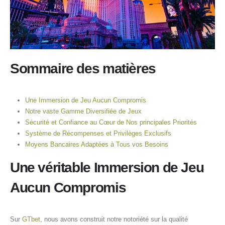
Sommaire des matières
Une Immersion de Jeu Aucun Compromis
Notre vaste Gamme Diversifiée de Jeux
Sécurité et Confiance au Cœur de Nos principales Priorités
Système de Récompenses et Privilèges Exclusifs
Moyens Bancaires Adaptées à Tous vos Besoins
Une véritable Immersion de Jeu
Aucun Compromis
Sur
GTbet
, nous avons construit notre notoriété sur la qualité