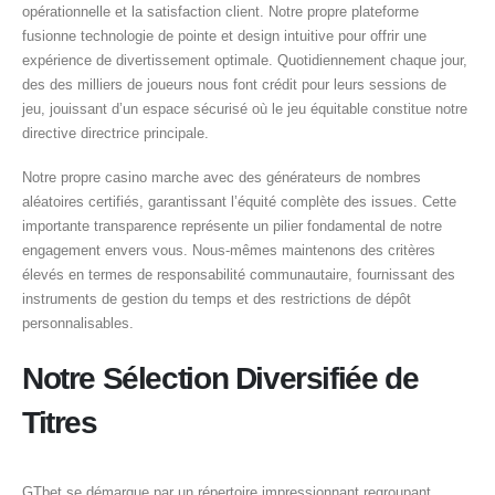
opérationnelle et la satisfaction client. Notre propre plateforme
fusionne technologie de pointe et design intuitive pour offrir une
expérience de divertissement optimale. Quotidiennement chaque jour,
des des milliers de joueurs nous font crédit pour leurs sessions de
jeu, jouissant d’un espace sécurisé où le jeu équitable constitue notre
directive directrice principale.
Notre propre casino marche avec des générateurs de nombres
aléatoires certifiés, garantissant l’équité complète des issues. Cette
importante transparence représente un pilier fondamental de notre
engagement envers vous. Nous-mêmes maintenons des critères
élevés en termes de responsabilité communautaire, fournissant des
instruments de gestion du temps et des restrictions de dépôt
personnalisables.
Notre Sélection Diversifiée de
Titres
GTbet se démarque par un répertoire impressionnant regroupant