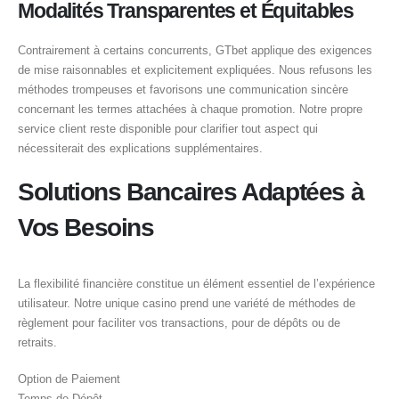
Modalités Transparentes et Équitables
Contrairement à certains concurrents, GTbet applique des exigences
de mise raisonnables et explicitement expliquées. Nous refusons les
méthodes trompeuses et favorisons une communication sincère
concernant les termes attachées à chaque promotion. Notre propre
service client reste disponible pour clarifier tout aspect qui
nécessiterait des explications supplémentaires.
Solutions Bancaires Adaptées à
Vos Besoins
La flexibilité financière constitue un élément essentiel de l’expérience
utilisateur. Notre unique casino prend une variété de méthodes de
règlement pour faciliter vos transactions, pour de dépôts ou de
retraits.
Option de Paiement
Temps de Dépôt