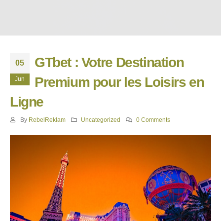
GTbet : Votre Destination
05
Premium pour les Loisirs en
Jun
Ligne
By
RebelReklam
Uncategorized
0 Comments