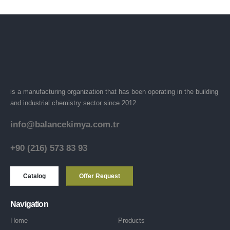
is a manufacturing organization that has been operating in the building
and industrial chemistry sector since 2012.
info@balancekimya.com.tr
+90 (216) 573 83 93
Catalog
Offer Request
Navigation
Home
Products