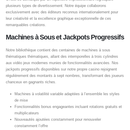
plusieurs types de divertissement. Notre équipe collaborons
exclusivement avec des éditeurs reconnus internationalement pour
leur créativité et la excellence graphique exceptionnelle de ces
remarquables créations.
Machines à Sous et Jackpots Progressifs
Notre bibliothèque contient des centaines de machines à sous
thématiques thématiques, allant des intemporelles à trois cylindres
aux vidéo jeux modernes munies de fonctionnalités avancées. Nos
jackpots progressifs disponibles sur notre propre casino rejoignent
régulièrement des montants à sept nombres, transformant des joueurs
chanceux en gagnants riches.
Machines à volatilité variable adaptées à l’ensemble les styles
de mise
Fonctionnalités bonus engageantes incluant rotations gratuits et
multiplicateurs
Nouveautés ajoutées constamment pour renouveler
constamment l’offre