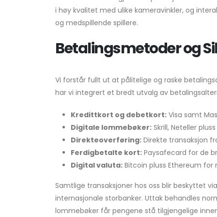
i høy kvalitet med ulike kameravinkler, og int
og medspillende spillere.
Betalingsmetoder og Si
Vi forstår fullt ut at pålitelige og raske betalings
har vi integrert et bredt utvalg av betalingsaltern
Kredittkort og debetkort:
Visa samt Mast
Digitale lommebøker:
Skrill, Neteller plu
Direkteoverføring:
Direkte transaksjon fra
Ferdigbetalte kort:
Paysafecard for de br
Digital valuta:
Bitcoin pluss Ethereum for
Samtlige transaksjoner hos oss blir beskyttet via
internasjonale storbanker. Uttak behandles norm
lommebøker får pengene stå tilgjengelige inne