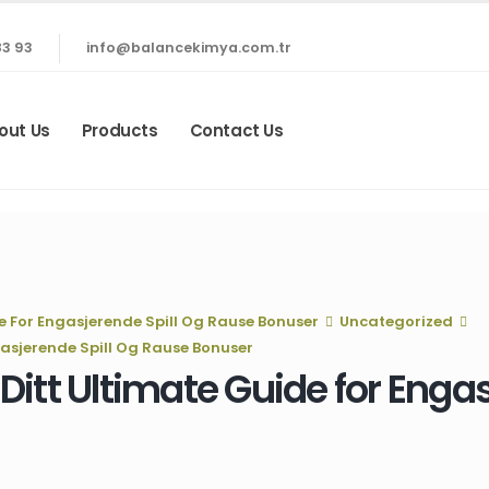
83 93
info@balancekimya.com.tr
out Us
Products
Contact Us
e For Engasjerende Spill Og Rause Bonuser
Uncategorized
asjerende Spill Og Rause Bonuser
itt Ultimate Guide for Engas