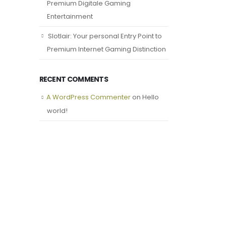
Premium Digitale Gaming
Entertainment
Slotlair: Your personal Entry Point to
Premium Internet Gaming Distinction
RECENT COMMENTS
A WordPress Commenter
on
Hello
world!