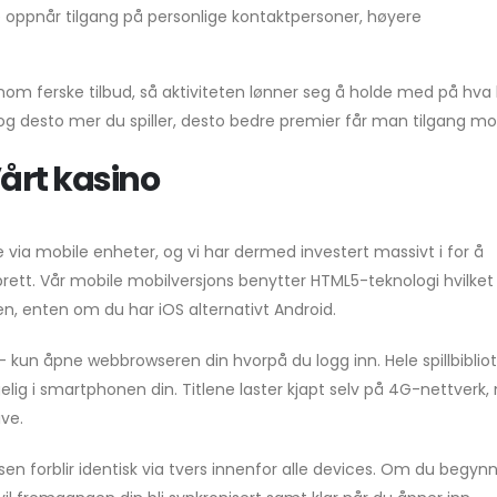
e oppnår tilgang på personlige kontaktpersoner, høyere
om ferske tilbud, så aktiviteten lønner seg å holde med på hva 
 og desto mer du spiller, desto bedre premier får man tilgang mo
årt kasino
le via mobile enheter, og vi har dermed investert massivt i for å
rett. Vår mobile mobilversjons benytter HTML5-teknologi hvilket
sen, enten om du har iOS alternativt Android.
– kun åpne webbrowseren din hvorpå du logg inn. Hele spillbibliot
elig i smartphonen din. Titlene laster kjapt selv på 4G-nettverk
ive.
elsen forblir identisk via tvers innenfor alle devices. Om du begyn