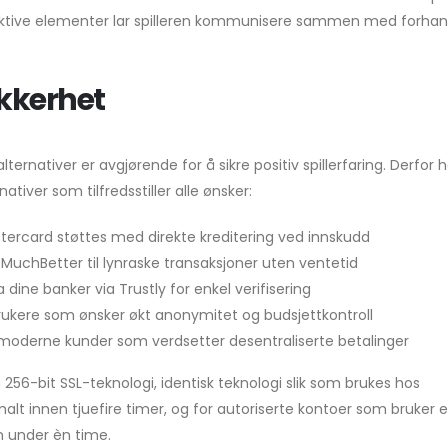
eraktive elementer lar spilleren kommunisere sammen med forhan
kkerhet
alternativer er avgjørende for å sikre positiv spillerfaring. Derfor h
ativer som tilfredsstiller alle ønsker:
ercard støttes med direkte kreditering ved innskudd
ss MuchBetter til lynraske transaksjoner uten ventetid
 dine banker via Trustly for enkel verifisering
ukere som ønsker økt anonymitet og budsjettkontroll
 moderne kunder som verdsetter desentraliserte betalinger
 256-bit SSL-teknologi, identisk teknologi slik som brukes hos
alt innen tjuefire timer, og for autoriserte kontoer som bruker 
n under èn time.