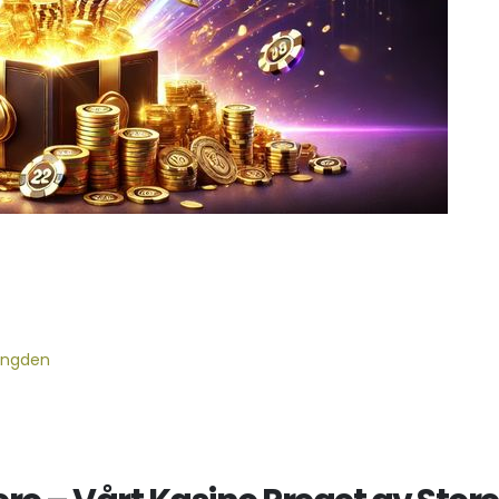
engden