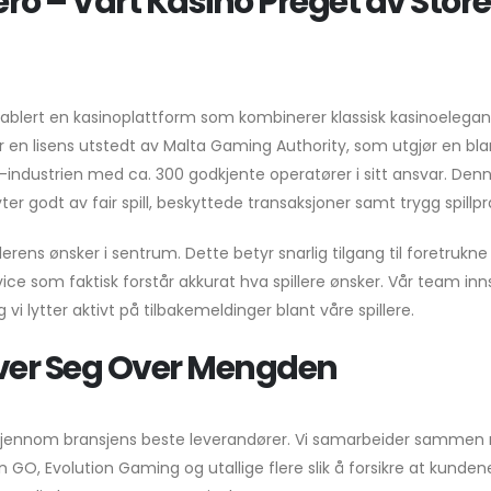
o – Vårt Kasino Preget av Store
ablert en kasinoplattform som kombinerer klassisk kasinoelega
 en lisens utstedt av Malta Gaming Authority, som utgjør en bla
industrien med ca. 300 godkjente operatører i sitt ansvar. Den
ter godt av fair spill, beskyttede transaksjoner samt trygg spillpra
erens ønsker i sentrum. Dette betyr snarlig tilgang til foretrukne s
ce som faktisk forstår akkurat hva spillere ønsker. Vår team inn
vi lytter aktivt på tilbakemeldinger blant våre spillere.
ver Seg Over Mengden
ler gjennom bransjens beste leverandører. Vi samarbeider samme
n GO, Evolution Gaming og utallige flere slik å forsikre at kunden