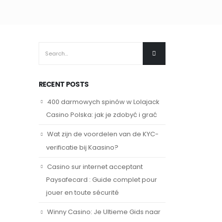
RECENT POSTS
400 darmowych spinów w Lolajack
Casino Polska: jak je zdobyć i grać
Wat zijn de voordelen van de KYC-
verificatie bij Kaasino?
Casino sur internet acceptant
Paysafecard : Guide complet pour
jouer en toute sécurité
Winny Casino: Je Ultieme Gids naar