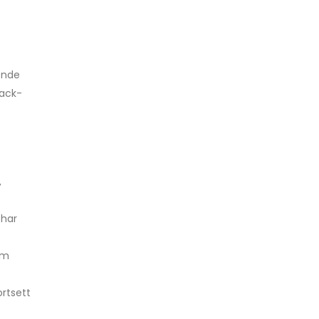
ende
back-
,
 har
om
rtsett