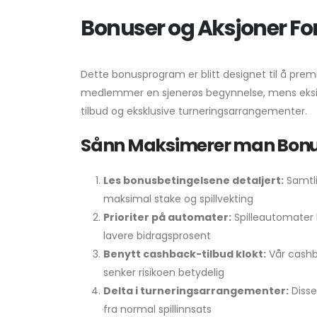
Bonuser og Aksjoner For 
Dette bonusprogram er blitt designet til å pre
medlemmer en sjenerøs begynnelse, mens eksist
tilbud og eksklusive turneringsarrangementer.
Sånn Maksimerer man Bonu
Les bonusbetingelsene detaljert:
Samtli
maksimal stake og spillvekting
Prioriter på automater:
Spilleautomater b
lavere bidragsprosent
Benytt cashback-tilbud klokt:
Vår cashb
senker risikoen betydelig
Delta i turneringsarrangementer:
Disse
fra normal spillinnsats