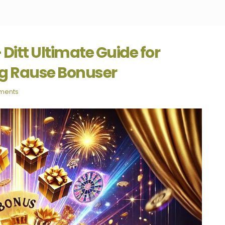
Ditt Ultimate Guide for
og Rause Bonuser
ments