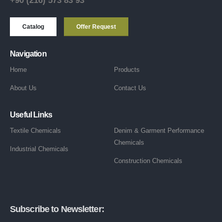
+90 (216) 573 83 93
Catalog
Offer Request
Navigation
Home
Products
About Us
Contact Us
Useful Links
Textile Chemicals
Denim & Garment Performance
Chemicals
Industrial Chemicals
Construction Chemicals
Subscribe to Newsletter: