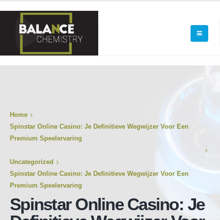
Home
Spinstar Online Casino: Je Definitieve Wegwijzer Voor Een
Premium Speelervaring
Uncategorized
Spinstar Online Casino: Je Definitieve Wegwijzer Voor Een
Premium Speelervaring
Spinstar Online Casino: Je