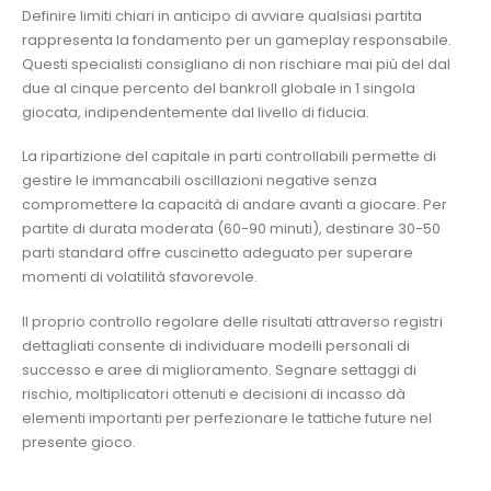
Definire limiti chiari in anticipo di avviare qualsiasi partita
rappresenta la fondamento per un gameplay responsabile.
Questi specialisti consigliano di non rischiare mai più del dal
due al cinque percento del bankroll globale in 1 singola
giocata, indipendentemente dal livello di fiducia.
La ripartizione del capitale in parti controllabili permette di
gestire le immancabili oscillazioni negative senza
compromettere la capacità di andare avanti a giocare. Per
partite di durata moderata (60-90 minuti), destinare 30-50
parti standard offre cuscinetto adeguato per superare
momenti di volatilità sfavorevole.
Il proprio controllo regolare delle risultati attraverso registri
dettagliati consente di individuare modelli personali di
successo e aree di miglioramento. Segnare settaggi di
rischio, moltiplicatori ottenuti e decisioni di incasso dà
elementi importanti per perfezionare le tattiche future nel
presente gioco.