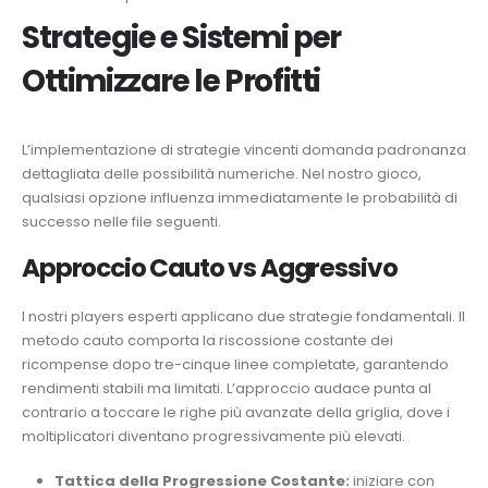
Strategie e Sistemi per
Ottimizzare le Profitti
L’implementazione di strategie vincenti domanda padronanza
dettagliata delle possibilità numeriche. Nel nostro gioco,
qualsiasi opzione influenza immediatamente le probabilità di
successo nelle file seguenti.
Approccio Cauto vs Aggressivo
I nostri players esperti applicano due strategie fondamentali. Il
metodo cauto comporta la riscossione costante dei
ricompense dopo tre-cinque linee completate, garantendo
rendimenti stabili ma limitati. L’approccio audace punta al
contrario a toccare le righe più avanzate della griglia, dove i
moltiplicatori diventano progressivamente più elevati.
Tattica della Progressione Costante:
iniziare con