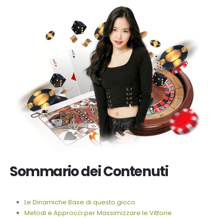
Sommario dei Contenuti
Le Dinamiche Base di questo gioco
Metodi e Approcci per Massimizzare le Vittorie