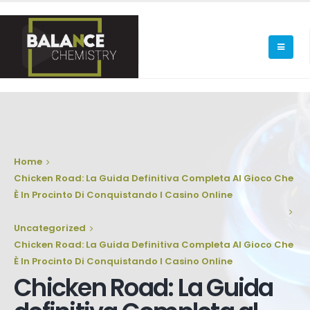
Home
Chicken Road: La Guida Definitiva Completa Al Gioco Che
È In Procinto Di Conquistando I Casino Online
Uncategorized
Chicken Road: La Guida Definitiva Completa Al Gioco Che
È In Procinto Di Conquistando I Casino Online
Chicken Road: La Guida