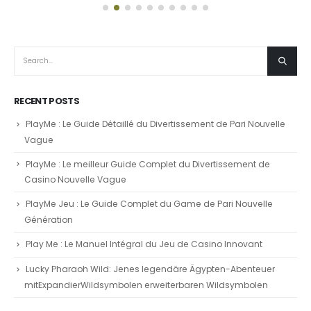
RECENT POSTS
PlayMe : Le Guide Détaillé du Divertissement de Pari Nouvelle
Vague
PlayMe : Le meilleur Guide Complet du Divertissement de
Casino Nouvelle Vague
PlayMe Jeu : Le Guide Complet du Game de Pari Nouvelle
Génération
Play Me : Le Manuel Intégral du Jeu de Casino Innovant
Lucky Pharaoh Wild: Jenes legendäre Ägypten-Abenteuer
mitExpandierWildsymbolen erweiterbaren Wildsymbolen