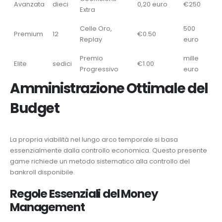
Avanzata
dieci
0,20 euro
€250
Extra
Celle Oro,
500
Premium
12
€0.50
Replay
euro
Premio
mille
Elite
sedici
€1.00
Progressivo
euro
Amministrazione Ottimale del
Budget
La propria viabilità nel lungo arco temporale si basa
essenzialmente dalla controllo economica. Questo presente
game richiede un metodo sistematico alla controllo del
bankroll disponibile.
Regole Essenziali del Money
Management