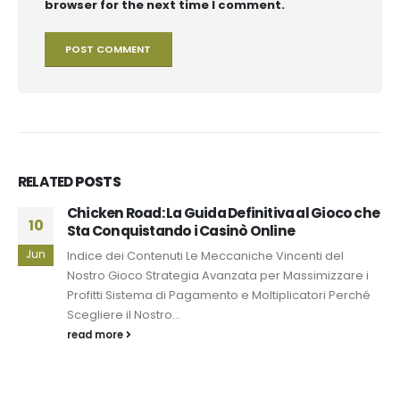
browser for the next time I comment.
RELATED
POSTS
Chicken Road: La Guida Definitiva al Gioco che
10
Sta Conquistando i Casinò Online
Jun
Indice dei Contenuti Le Meccaniche Vincenti del
Nostro Gioco Strategia Avanzata per Massimizzare i
Profitti Sistema di Pagamento e Moltiplicatori Perché
Scegliere il Nostro...
read more