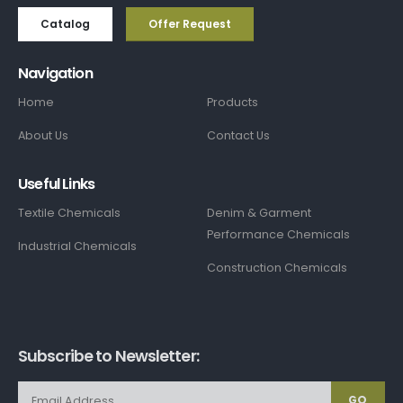
Catalog
Offer Request
Navigation
Home
Products
About Us
Contact Us
Useful Links
Textile Chemicals
Denim & Garment
Performance Chemicals
Industrial Chemicals
Construction Chemicals
Subscribe to Newsletter:
GO