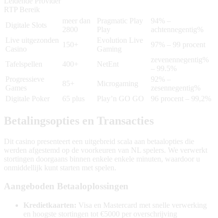
Leidende Provider
RTP Bereik
meer dan
Pragmatic Play
94% –
Digitale Slots
2800
Play
achtennegentig%
Live uitgezonden
Evolution Live
150+
97% – 99 procent
Casino
Gaming
zevenennegentig%
Tafelspellen
400+
NetEnt
– 99.5%
Progressieve
92% –
85+
Microgaming
Games
zesennegentig%
Digitale Poker
65 plus
Play’n GO GO
96 procent – 99,2%
Betalingsopties en Transacties
Dit casino presenteert een uitgebreid scala aan betaalopties die
werden afgestemd op de voorkeuren van NL spelers. We verwerkt
stortingen doorgaans binnen enkele enkele minuten, waardoor u
onmiddellijk kunt starten met spelen.
Aangeboden Betaaloplossingen
Kredietkaarten:
Visa en Mastercard met snelle verwerking
en hoogste stortingen tot €5000 per overschrijving