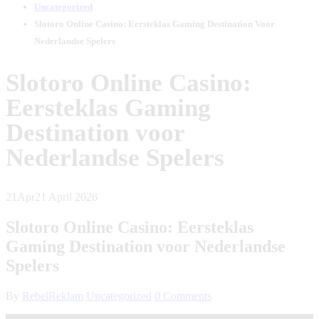
Uncategorized
Slotoro Online Casino: Eersteklas Gaming Destination Voor
Nederlandse Spelers
Slotoro Online Casino:
Eersteklas Gaming
Destination voor
Nederlandse Spelers
21
Apr
21 April 2026
Slotoro Online Casino: Eersteklas
Gaming Destination voor Nederlandse
Spelers
By
RebelReklam
Uncategorized
0 Comments