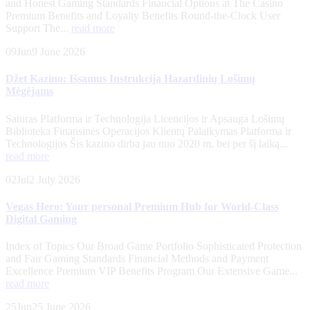
and Honest Gaming Standards Financial Options at The Casino
Premium Benefits and Loyalty Benefits Round-the-Clock User
Support The...
read more
09
Jun
9 June 2026
Džet Kazino: Išsamus Instrukcija Hazardinių Lošimų
Mėgėjams
Saturas Platforma ir Technologija Licencijos ir Apsauga Lošimų
Biblioteka Finansinės Operacijos Klientų Palaikymas Platforma ir
Technologijos Šis kazino dirba jau nuo 2020 m. bei per šį laiką...
read more
02
Jul
2 July 2026
Vegas Hero: Your personal Premium Hub for World-Class
Digital Gaming
Index of Topics Our Broad Game Portfolio Sophisticated Protection
and Fair Gaming Standards Financial Methods and Payment
Excellence Premium VIP Benefits Program Our Extensive Game...
read more
25
Jun
25 June 2026