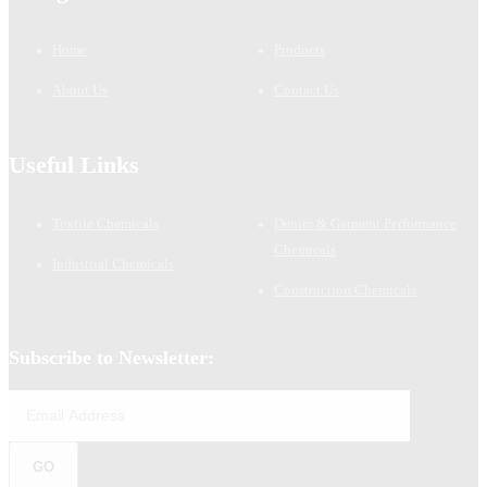
Home
Products
About Us
Contact Us
Useful Links
Textile Chemicals
Denim & Garment Performance
Chemicals
Industrial Chemicals
Construction Chemicals
Subscribe to Newsletter:
GO