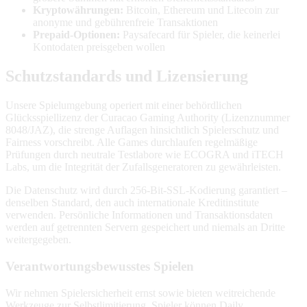
Kryptowährungen:
Bitcoin, Ethereum und Litecoin zur
anonyme und gebührenfreie Transaktionen
Prepaid-Optionen:
Paysafecard für Spieler, die keinerlei
Kontodaten preisgeben wollen
Schutzstandards und Lizensierung
Unsere Spielumgebung operiert mit einer behördlichen
Glücksspiellizenz der Curacao Gaming Authority (Lizenznummer
8048/JAZ), die strenge Auflagen hinsichtlich Spielerschutz und
Fairness vorschreibt. Alle Games durchlaufen regelmäßige
Prüfungen durch neutrale Testlabore wie ECOGRA und iTECH
Labs, um die Integrität der Zufallsgeneratoren zu gewährleisten.
Die Datenschutz wird durch 256-Bit-SSL-Kodierung garantiert –
denselben Standard, den auch internationale Kreditinstitute
verwenden. Persönliche Informationen und Transaktionsdaten
werden auf getrennten Servern gespeichert und niemals an Dritte
weitergegeben.
Verantwortungsbewusstes Spielen
Wir nehmen Spielersicherheit ernst sowie bieten weitreichende
Werkzeuge zur Selbstlimitierung. Spieler können Daily,