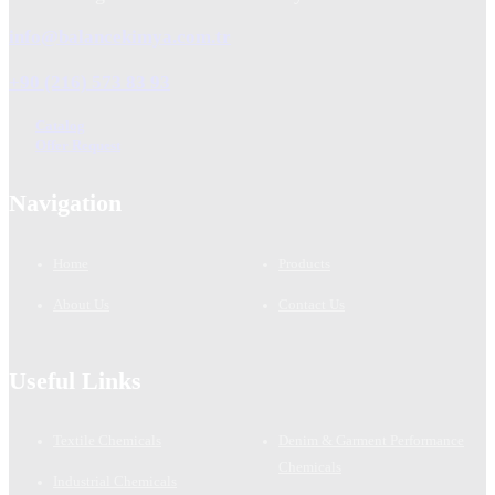
info@balancekimya.com.tr
+90 (216) 573 83 93
Catalog
Offer Request
Navigation
Home
Products
About Us
Contact Us
Useful Links
Textile Chemicals
Denim & Garment Performance
Chemicals
Industrial Chemicals