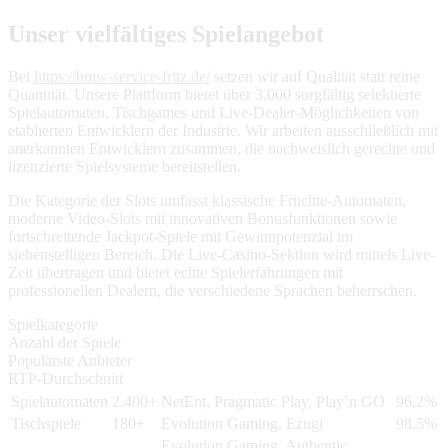
Unser vielfältiges Spielangebot
Bei
https://bmw-service-fritz.de/
setzen wir auf Qualität statt reine
Quantität. Unsere Plattform bietet über 3.000 sorgfältig selektierte
Spielautomaten, Tischgames und Live-Dealer-Möglichkeiten von
etablierten Entwicklern der Industrie. Wir arbeiten ausschließlich mit
anerkannten Entwicklern zusammen, die nachweislich gerechte und
lizenzierte Spielsysteme bereitstellen.
Die Kategorie der Slots umfasst klassische Früchte-Automaten,
moderne Video-Slots mit innovativen Bonusfunktionen sowie
fortschreitende Jackpot-Spiele mit Gewinnpotenzial im
siebenstelligen Bereich. Die Live-Casino-Sektion wird mittels Live-
Zeit übertragen und bietet echte Spielerfahrungen mit
professionellen Dealern, die verschiedene Sprachen beherrschen.
Spielkategorie
Anzahl der Spiele
Populärste Anbieter
RTP-Durchschnitt
Spielautomaten
2.400+
NetEnt, Pragmatic Play, Play’n GO
96.2%
Tischspiele
180+
Evolution Gaming, Ezugi
98.5%
Evolution Gaming, Authentic