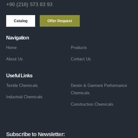
+90 (216) 573 83 93
Catalog
Offer Request
Navigation
Home
Products
About Us
Contact Us
Useful Links
Textile Chemicals
Denim & Garment Performance
Chemicals
Industrial Chemicals
Construction Chemicals
Subscribe to Newsletter: