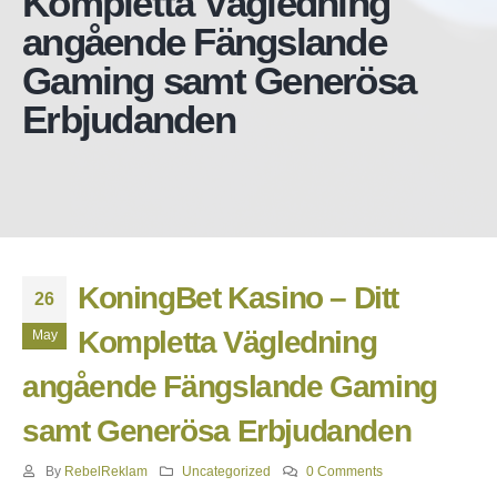
Kompletta Vägledning
angående Fängslande
Gaming samt Generösa
Erbjudanden
KoningBet Kasino – Ditt
26
Kompletta Vägledning
May
angående Fängslande Gaming
samt Generösa Erbjudanden
By
RebelReklam
Uncategorized
0 Comments