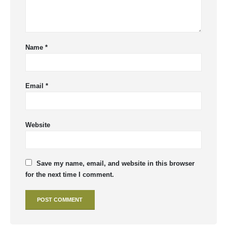
Name
*
Email
*
Website
Save my name, email, and website in this browser
for the next time I comment.