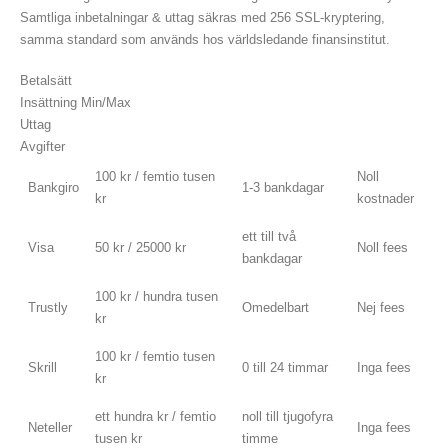
Samtliga inbetalningar & uttag säkras med 256 SSL-kryptering,
samma standard som används hos världsledande finansinstitut.
Betalsätt
Insättning Min/Max
Uttag
Avgifter
100 kr / femtio tusen
Noll
Bankgiro
1-3 bankdagar
kr
kostnader
ett till två
Visa
50 kr / 25000 kr
Noll fees
bankdagar
100 kr / hundra tusen
Trustly
Omedelbart
Nej fees
kr
100 kr / femtio tusen
Skrill
0 till 24 timmar
Inga fees
kr
ett hundra kr / femtio
noll till tjugofyra
Neteller
Inga fees
tusen kr
timme