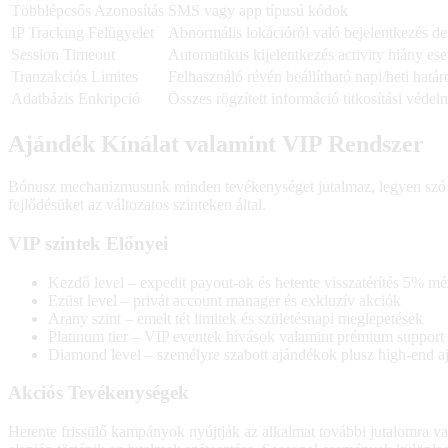
Többlépcsős Azonosítás
SMS vagy app típusú kódok
IP Tracking Felügyelet
Abnormális lokációról való bejelentkezés de
Session Timeout
Automatikus kijelentkezés activity hiány es
Tranzakciós Limites
Felhasználó révén beállítható napi/heti határ
Adatbázis Enkripció
Összes rögzített információ titkosítási védel
Ajándék Kínálat valamint VIP Rendszer
Bónusz mechanizmusunk minden tevékenységet jutalmaz, legyen szó aká
fejlődésüket az változatos szinteken által.
VIP szintek Előnyei
Kezdő level – expedit payout-ok és hetente visszatérítés 5% m
Ezüst level – privát account manager és exkluzív akciók
Arany szint – emelt tét limitek és születésnapi meglepetések
Platinum tier – VIP eventek hívások valamint prémium support
Diamond level – személyre szabott ajándékok plusz high-end 
Akciós Tevékenységek
Hetente frissülő kampányok nyújtják az alkalmat további jutalomra val