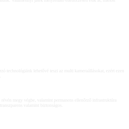
álunk. Valamennyi játék mélyreható ellenőrzésen esik át, mielőtt
zó technológiánk lehetővé teszi az multi kameraállásokat, ezért ezen
.
n révén megy végbe, valamint permanens ellenőrző infrastruktúra
ranszparens valamint biztonságos.