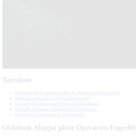
Tartalom
Platformunk Fundamentumai és Operációs Engedélyek
Játékválaszték plusz Fejlesztőpartnerek
Védelmi Mechanizmus plusz Adatbiztonság
Ajándék Program valamint Hűségrendszer
Pénzügyi Folyamatok és Kifizetések
Oldalunk Alapjai plusz Operációs Engedél