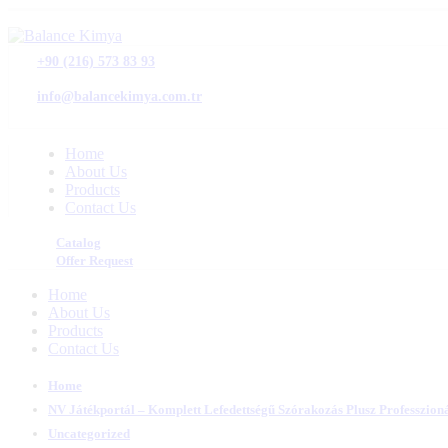
+90 (216) 573 83 93
info@balancekimya.com.tr
Home
About Us
Products
Contact Us
Catalog
Offer Request
Home
About Us
Products
Contact Us
Home
NV Játékportál – Komplett Lefedettségű Szórakozás Plusz Professzioná
Uncategorized