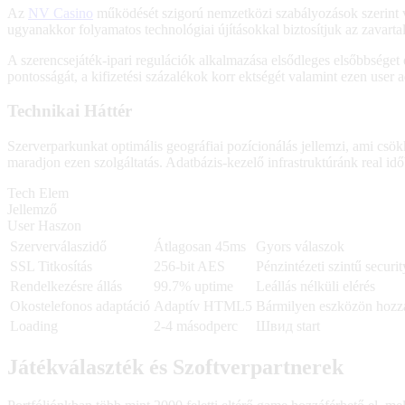
Az
NV Casino
működését szigorú nemzetközi szabályozások szerint vég
ugyanakkor folyamatos technológiai újításokkal biztosítjuk az zavartal
A szerencsejáték-ipari regulációk alkalmazása elsődleges elsőbbséget
pontosságát, a kifizetési százalékok korr ektségét valamint ezen user 
Technikai Háttér
Szerverparkunkat optimális geográfiai pozícionálás jellemzi, ami csökk
maradjon ezen szolgáltatás. Adatbázis-kezelő infrastruktúránk real idő
Tech Elem
Jellemző
User Haszon
Szerverválaszidő
Átlagosan 45ms
Gyors válaszok
SSL Titkosítás
256-bit AES
Pénzintézeti szintű securit
Rendelkezésre állás
99.7% uptime
Leállás nélküli elérés
Okostelefonos adaptáció
Adaptív HTML5
Bármilyen eszközön hozz
Loading
2-4 másodperc
Швид start
Játékválaszték és Szoftverpartnerek