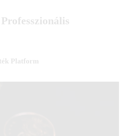
Professzionális
ték Platform