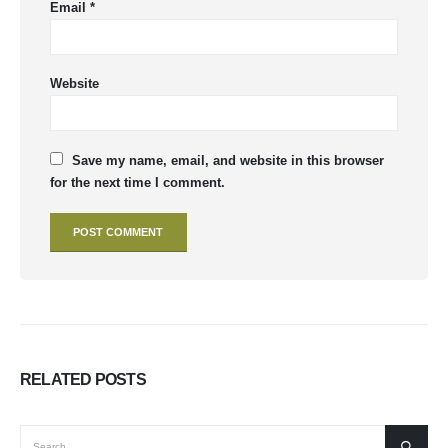
Email
*
Website
Save my name, email, and website in this browser
for the next time I comment.
RELATED
POSTS