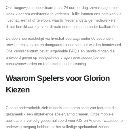
Ons toegewijde supportteam staat 24 uur per dag, zeven dagen per
week klaar om assistentie te verlenen. Jullie kunnen ons bereiken via
livechat, e-mail of telefoon, waarbij Nederlandstalige medewerkers
direct bereikbaar zijn voor directe communicatie zonder taalbarrières.
De doorsnee reactietijd via livechat bedraagt onder 60 seconden,
terwijl e-mailverzoeken doorgaans binnen vier uur worden beantwoord.
Ons kenniscentrum bevat uitgebreide FAQ’s en handleidingen die
antwoord geven op veelgestelde vragen over accountbeheer,
bonusvoorwaarden en technische ondersteuning.
Waarom Spelers voor Glorion
Kiezen
Glorion onderscheidt zich middels een combinatie van factoren die
gezamenlijk een uitstekende spelervaring creëren. Onze mobiele
applicatie is volledig geoptimaliseerd voor iOS en Android, waardoor je
onderweg toegang hebben tot het volledige spelaanbod zonder