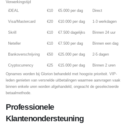
Verwerkingstijd
iDEAL
€10
€5.000 per dag
Direct
Visa/Mastercard
€20
€10.000 per dag
1-3 werkdagen
Skrill
€10
€7.500 dagelijks
Binnen 24 uur
Neteller
€10
€7.500 per dag
Binnen een dag
Bankoverschrijving
€50
€25.000 per dag
2-5 dagen
Cryptocurrency
€25
€15.000 per dag
Binnen 2 uren
Opnames worden bij Glorion behandeld met hoogste prioriteit. VIP-
leden genieten van versnelde uitbetalingen waarmee aanvragen vaak
binnen enkele uren worden afgehandeld, ongeacht de geselecteerde
betaalmethode.
Professionele
Klantenondersteuning