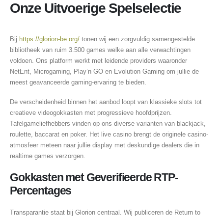
Onze Uitvoerige Spelselectie
Bij
https://glorion-be.org/
tonen wij een zorgvuldig samengestelde
bibliotheek van ruim 3.500 games welke aan alle verwachtingen
voldoen. Ons platform werkt met leidende providers waaronder
NetEnt, Microgaming, Play’n GO en Evolution Gaming om jullie de
meest geavanceerde gaming-ervaring te bieden.
De verscheidenheid binnen het aanbod loopt van klassieke slots tot
creatieve videogokkasten met progressieve hoofdprijzen.
Tafelgameliefhebbers vinden op ons diverse varianten van blackjack,
roulette, baccarat en poker. Het live casino brengt de originele casino-
atmosfeer meteen naar jullie display met deskundige dealers die in
realtime games verzorgen.
Gokkasten met Geverifieerde RTP-
Percentages
Transparantie staat bij Glorion centraal. Wij publiceren de Return to