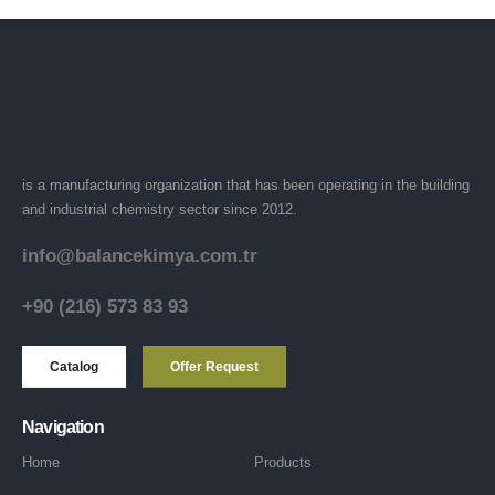
is a manufacturing organization that has been operating in the building
and industrial chemistry sector since 2012.
info@balancekimya.com.tr
+90 (216) 573 83 93
Catalog
Offer Request
Navigation
Home
Products