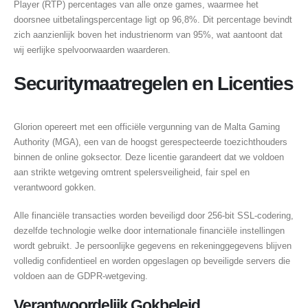
Player (RTP) percentages van alle onze games, waarmee het
doorsnee uitbetalingspercentage ligt op 96,8%. Dit percentage bevindt
zich aanzienlijk boven het industrienorm van 95%, wat aantoont dat
wij eerlijke spelvoorwaarden waarderen.
Securitymaatregelen en Licenties
Glorion opereert met een officiële vergunning van de Malta Gaming
Authority (MGA), een van de hoogst gerespecteerde toezichthouders
binnen de online goksector. Deze licentie garandeert dat we voldoen
aan strikte wetgeving omtrent spelersveiligheid, fair spel en
verantwoord gokken.
Alle financiële transacties worden beveiligd door 256-bit SSL-codering,
dezelfde technologie welke door internationale financiële instellingen
wordt gebruikt. Je persoonlijke gegevens en rekeninggegevens blijven
volledig confidentieel en worden opgeslagen op beveiligde servers die
voldoen aan de GDPR-wetgeving.
Verantwoordelijk Gokbeleid