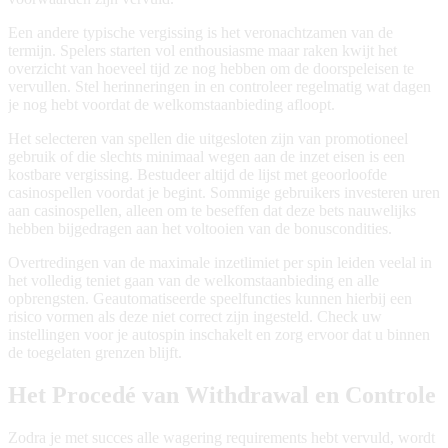
Een andere typische vergissing is het veronachtzamen van de
termijn. Spelers starten vol enthousiasme maar raken kwijt het
overzicht van hoeveel tijd ze nog hebben om de doorspeleisen te
vervullen. Stel herinneringen in en controleer regelmatig wat dagen
je nog hebt voordat de welkomstaanbieding afloopt.
Het selecteren van spellen die uitgesloten zijn van promotioneel
gebruik of die slechts minimaal wegen aan de inzet eisen is een
kostbare vergissing. Bestudeer altijd de lijst met geoorloofde
casinospellen voordat je begint. Sommige gebruikers investeren uren
aan casinospellen, alleen om te beseffen dat deze bets nauwelijks
hebben bijgedragen aan het voltooien van de bonuscondities.
Overtredingen van de maximale inzetlimiet per spin leiden veelal in
het volledig teniet gaan van de welkomstaanbieding en alle
opbrengsten. Geautomatiseerde speelfuncties kunnen hierbij een
risico vormen als deze niet correct zijn ingesteld. Check uw
instellingen voor je autospin inschakelt en zorg ervoor dat u binnen
de toegelaten grenzen blijft.
Het Procedé van Withdrawal en Controle
Zodra je met succes alle wagering requirements hebt vervuld, wordt