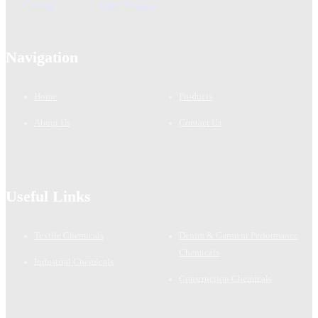
Catalog
Offer Request
Navigation
Home
Products
About Us
Contact Us
Useful Links
Textile Chemicals
Denim & Garment Performance
Chemicals
Industrial Chemicals
Construction Chemicals