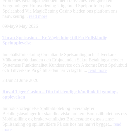
Promoties Betalingsmethoden met Transacties Veiligheid en
Vergunningen Hulpverlening Uitgebreid Spelportfolio plus
Spelaanbod Via MagicBetting Casino bieden ons platform ons
nauwkeurig...
read more
09
May
9 May 2026
Tucan Spelcasino – Er Vägledning till En Fullständig
Spelupplevelse
Innehållsförteckning Omfattande Spelsamling och Tillverkare
Välkomsterbjudanden och Erbjudanden Säkra Betalningsmetoder
Systemets Funktionalitet Kundservice och Åtkomst Brett Spelutbud
och Tillverkare På gå till sidan har vi lagt till...
read more
23
Jun
23 June 2026
Royal Tiger Casino – Din fullstendige håndbok til gaming-
opplevelsen
Innholdsfortegnelse Spillbibliotek og leverandører
Betalingsløsninger for skandinaviske brukere Bonustilbudet hos oss
Mobilspilling og brukervennlighet Brukerstøtte og assistanse
Spillsamling og spillutviklere På oss hos her har vi bygget...
read
more