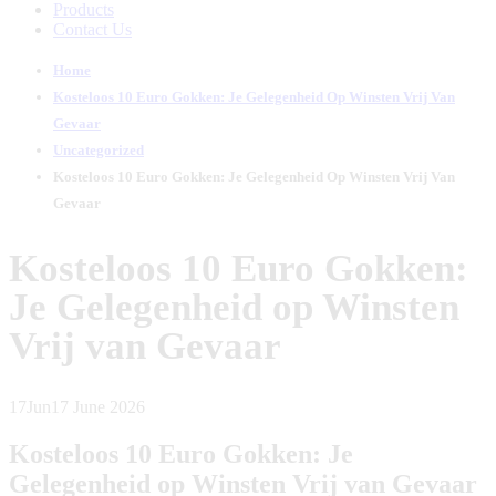
Products
Contact Us
Home
Kosteloos 10 Euro Gokken: Je Gelegenheid Op Winsten Vrij Van
Gevaar
Uncategorized
Kosteloos 10 Euro Gokken: Je Gelegenheid Op Winsten Vrij Van
Gevaar
Kosteloos 10 Euro Gokken:
Je Gelegenheid op Winsten
Vrij van Gevaar
17
Jun
17 June 2026
Kosteloos 10 Euro Gokken: Je
Gelegenheid op Winsten Vrij van Gevaar