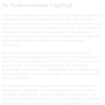
De Welkomstbonus Uitgelegd
Zodra verse gebruikers zich inschrijven bij een digitaal gokplatform,
verkrijgen zij vaak de mogelijkheid om zonder eigen deposit te
aanvangen spelen. Dit type van bonusactie laat gebruikers in positie
om kennis te krijgen met het spelplatform, diverse casinospellen uit
te proberen en eventueel echte opbrengsten te verkrijgen. Het
concept van kosteloos bonusgeld is ontwikkeld als wervingsmiddel
om potentiële klanten een zonder risico kennismaking te
verschaffen.
Op
lees meer
belonen wij verse spelers door hen meteen een
aantrekkelijk welkomstbedrag aan te bieden. Dit betekent dat je
zonder deposit al kan beginnen met het verkennen van onze ruime
gamecollectie. Het welkomstaanbieding wordt automatisch
toegevoegd na succesvolle accountregistratie en verificatie van uw
persoonsgegevens, wat een gebruikelijke werkwijze is in de legale
online gokindustrie.
Het bonusgeld kan worden ingezet op een breed assortiment aan
speel spellen, afhankelijk van de specifieke bonusvoorwaarden.
Sommige bonussen zijn exclusief bedoeld voor gokkasten, waar
sommige veelzijdiger inzetbaar zijn over verschillende gameklassen.
Het is essentieel om vooraf de geldende regels door te lezen, opdat