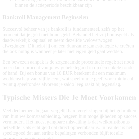
binnen de actieperiode beschikbaar zijn
Bankroll Management Beginselen
Succesvol beheer van je bankroll is fundamenteel, zelfs op het
moment dat je gokt met bonusgeld. Behandel het vrij bonusgeld als
daadwerkelijk kapitaal en neem dezelfde weloverwogen
afwegingen. Dit helpt jij om een duurzame gamestrategie te creëren
die ook nuttig is wanneer je later met eigen geld gaat wedden.
Een bewezen aanpak is de zogenaamde procentuele regel: zet nooit
meer dan 5 procent van jouw gehele tegoed in op één enkele ronde
of hand. Bij een bonus van 10 EUR betekent dit een maximum
weddenschap van vijftig cent, wat speelruimte geeft voor minimaal
twintig speelrondes alvorens je saldo leeg raakt bij tegenslag.
Typische Missers Die Je Moet Voorkomen
Veel deelnemers begaan vergelijkbare vergissingen bij het gebruiken
van hun welkomstaanbieding, hetgeen hun mogelijkheden op succes
vermindert. Het meest gangbare misvatting is dat welkomstbonus
hetzelfde is als echt geld dat direct opneembaar is. In realiteit is het
speeltegoed dat aan strikte bepalingen verbonden blijft tot alle
voorwaarden zijn vervuld.