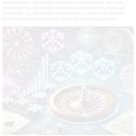
vooruitzichten. Het Return to Speler percentage geeft aan welk
percentage van alle inzetten theoretisch wordt geretourneerd aan
deelnemers. Casinospellen met een return to player van 96% of
boven worden beoordeeld als voordelig voor bonusgebruik.