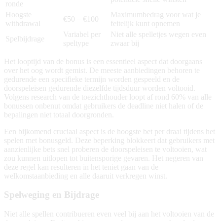
ronde
Hoogste
Maximumbedrag voor wat je
€50 – €100
withdrawal
feitelijk kunt opnemen
Variabel per
Niet alle spelletjes wegen even
Spelbijdrage
speltype
zwaar bij
Het looptijd van de bonus is een essentieel aspect dat doorgaans
over het oog wordt gemist. De meeste aanbiedingen behoren te
gedurende een specifieke termijn worden gespeeld en de
doorspeleisen gedurende diezelfde tijdsduur worden voltooid.
Volgens research van de toezichthouder loopt af rond 60% van alle
bonussen onbenut omdat gebruikers de deadline niet halen of de
bepalingen niet totaal doorgronden.
Een bijkomend cruciaal aspect is de hoogste bet per draai tijdens het
spelen met bonusgeld. Deze beperking blokkeert dat gebruikers met
aanzienlijke bets snel proberen de doorspeleisen te voltooien, wat
zou kunnen uitlopen tot buitensporige gevaren. Het negeren van
deze regel kan resulteren in het teniet gaan van de
welkomstaanbieding en alle daaruit verkregen winst.
Spelweging en Bijdrage
Niet alle spellen contribueren even veel bij aan het voltooien van de