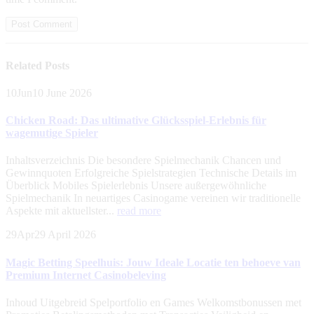
Related
Posts
10
Jun
10 June 2026
Chicken Road: Das ultimative Glücksspiel-Erlebnis für
wagemutige Spieler
Inhaltsverzeichnis Die besondere Spielmechanik Chancen und
Gewinnquoten Erfolgreiche Spielstrategien Technische Details im
Überblick Mobiles Spielerlebnis Unsere außergewöhnliche
Spielmechanik In neuartiges Casinogame vereinen wir traditionelle
Aspekte mit aktuellster...
read more
29
Apr
29 April 2026
Magic Betting Speelhuis: Jouw Ideale Locatie ten behoeve van
Premium Internet Casinobeleving
Inhoud Uitgebreid Spelportfolio en Games Welkomstbonussen met