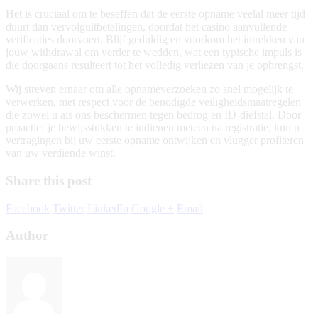
Het is cruciaal om te beseffen dat de eerste opname veelal meer tijd
duurt dan vervolguitbetalingen, doordat het casino aanvullende
verificaties doorvoert. Blijf geduldig en voorkom het intrekken van
jouw withdrawal om verder te wedden, wat een typische impuls is
die doorgaans resulteert tot het volledig verliezen van je opbrengst.
Wij streven ernaar om alle opnameverzoeken zo snel mogelijk te
verwerken, met respect voor de benodigde veiligheidsmaatregelen
die zowel u als ons beschermen tegen bedrog en ID-diefstal. Door
proactief je bewijsstukken te indienen meteen na registratie, kun u
vertragingen bij uw eerste opname ontwijken en vlugger profiteren
van uw verdiende winst.
Share this post
Facebook
Twitter
LinkedIn
Google +
Email
Author