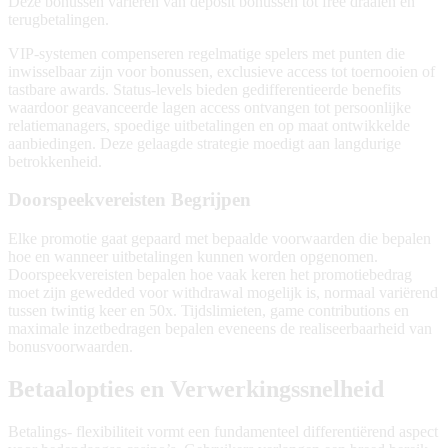
Deze bonussen variëren van deposit bonussen tot free draaien en
terugbetalingen.
VIP-systemen compenseren regelmatige spelers met punten die
inwisselbaar zijn voor bonussen, exclusieve access tot toernooien of
tastbare awards. Status-levels bieden gedifferentieerde benefits
waardoor geavanceerde lagen access ontvangen tot persoonlijke
relatiemanagers, spoedige uitbetalingen en op maat ontwikkelde
aanbiedingen. Deze gelaagde strategie moedigt aan langdurige
betrokkenheid.
Doorspeekvereisten Begrijpen
Elke promotie gaat gepaard met bepaalde voorwaarden die bepalen
hoe en wanneer uitbetalingen kunnen worden opgenomen.
Doorspeekvereisten bepalen hoe vaak keren het promotiebedrag
moet zijn gewedded voor withdrawal mogelijk is, normaal variërend
tussen twintig keer en 50x. Tijdslimieten, game contributions en
maximale inzetbedragen bepalen eveneens de realiseerbaarheid van
bonusvoorwaarden.
Betaalopties en Verwerkingssnelheid
Betalings- flexibiliteit vormt een fundamenteel differentiërend aspect