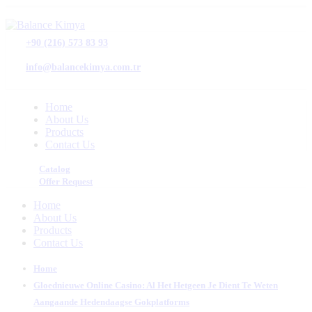
+90 (216) 573 83 93
info@balancekimya.com.tr
Home
About Us
Products
Contact Us
Catalog
Offer Request
Home
About Us
Products
Contact Us
Home
Gloednieuwe Online Casino: Al Het Hetgeen Je Dient Te Weten
Aangaande Hedendaagse Gokplatforms