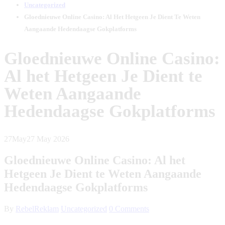
Uncategorized
Gloednieuwe Online Casino: Al Het Hetgeen Je Dient Te Weten
Aangaande Hedendaagse Gokplatforms
Gloednieuwe Online Casino:
Al het Hetgeen Je Dient te
Weten Aangaande
Hedendaagse Gokplatforms
27
May
27 May 2026
Gloednieuwe Online Casino: Al het
Hetgeen Je Dient te Weten Aangaande
Hedendaagse Gokplatforms
By
RebelReklam
Uncategorized
0 Comments