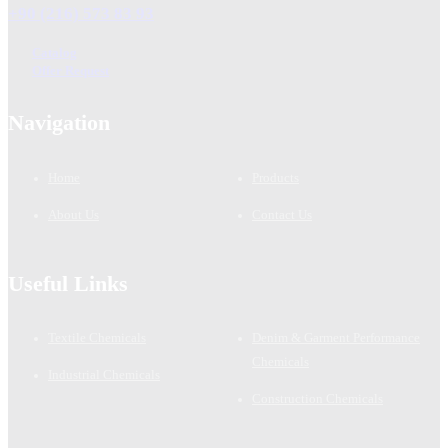
+90 (216) 573 83 93
Catalog
Offer Request
Navigation
Home
Products
About Us
Contact Us
Useful Links
Textile Chemicals
Denim & Garment Performance
Chemicals
Industrial Chemicals
Construction Chemicals