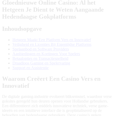
Gloednieuwe Online Casino: Al het
Hetgeen Je Dient te Weten Aangaande
Hedendaagse Gokplatforms
Inhoudsopgave
Hetgeen Maakt Een Platform Vers en Innovatief
Veiligheid en Licenties Bij Eigentijdse Platforms
Spelaanbod en Software Providers
Aanbiedingen en Kortingen Voor Spelers
Betaalopties en Transactiesnelheid
Draadloos Gaming en Spelervaring
Support en Assistentie
Waarom Creëert Een Casino Vers en
Innovatief
De digitale gaming-industrie evolueert bliksemsnel, waardoor verse
goksites geregeld hun deuren openen voor Hollandse gebruikers.
Een differentieert zich middels innovatieve techniek, verse game-
ideeën en een intuïtieve interface die is geoptimaliseerd op de
behoeften van hedendaagse gebruikers. Deze casino’s steken